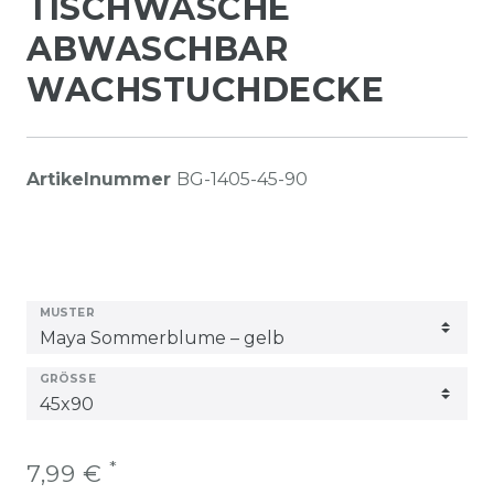
TISCHWÄSCHE
ABWASCHBAR
WACHSTUCHDECKE
Artikelnummer
BG-1405-45-90
MUSTER
GRÖSSE
*
7,99 €