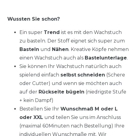
Wussten Sie schon?
Ein super
Trend
ist es mit den Wachstuch
zu basteln. Der Stoff eignet sich super zum
Basteln
und
Nähen
. Kreative Köpfe nehmen
einen Wachstuch auch als
Bastelunterlage
.
Sie können Ihr Wachstuch natürlich auch
spielend einfach
selbst
schneiden
(Schere
oder Cutter) und wenn sie möchten auch
auf der
Rückseite bügeln
(niedrigste Stufe
+ kein Dampf)
Bestellen Sie Ihr
Wunschmaß M oder L
oder XXL
und teilen Sie uns im Anschluss
(maximal 60Minuten nach Bestellung) Ihre
individuellen Wunschmaße mit. Wir