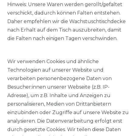
Hinweis: Unsere Waren werden gerollt/gefaltet
verschickt, dadurch können Falten entstehen.
Daher empfehlen wir die Wachstuschtischdecke
nach Erhalt auf dem Tisch auszubreiten, damit
die Falten nach einigen Tagen verschwinden.
Wir verwenden Cookies und ähnliche
Technologien auf unserer Website und
verarbeiten personenbezogene Daten von
Besucher:innen unserer Webseite (z.B. IP-
Adresse), um z.B. Inhalte und Anzeigen zu
KOSTENLOSER & SCHNELLER VERSAND
personalisieren, Medien von Drittanbietern
einzubinden oder Zugriffe auf unsere Website zu
LIEFERZEIT ETWA 1 BIS 3 WERKTAGE
analysieren. Die Datenverarbeitung erfolgt erst
durch gesetzte Cookies. Wir teilen diese Daten