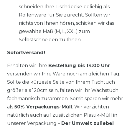
schneiden Ihre Tischdecke beliebig als
Rollenware für Sie zurecht. Sollten wir
nichts von Ihnen hören, schicken wir das
gewählte Maß (M, L, XXL) zum
Selbstschneiden zu Ihnen.
Sofortversand!
Erhalten wir Ihre
Bestellung bis 14:00 Uhr
versenden wir Ihre Ware noch am gleichen Tag.
Sollte die kürzeste Seite von Ihrem Tischtuch
größer als 120cm sein, falten wir Ihr Wachstuch
fachmännisch zusammen. Somit sparen wir mehr
als
50% Verpackungs-Müll
. Wir verzichten
natürlich auch auf zusätzlichen Plastik-Müll in
unserer Verpackung –
Der Umwelt zuliebe!