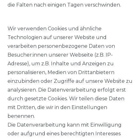
die Falten nach einigen Tagen verschwinden.
Wir verwenden Cookies und ähnliche
Technologien auf unserer Website und
verarbeiten personenbezogene Daten von
Besucher:innen unserer Webseite (z.B. IP-
Adresse), um z.B. Inhalte und Anzeigen zu
KOSTENLOSER & SCHNELLER VERSAND
personalisieren, Medien von Drittanbietern
einzubinden oder Zugriffe auf unsere Website zu
LIEFERZEIT ETWA 1 BIS 3 WERKTAGE
analysieren. Die Datenverarbeitung erfolgt erst
durch gesetzte Cookies. Wir teilen diese Daten
mit Dritten, die wir in den Einstellungen
14 TAGE RÜCKGABERECHT
benennen.
Die Datenverarbeitung kann mit Einwilligung
oder aufgrund eines berechtigten Interesses