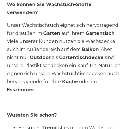
Wo können Sie Wachstuch-Stoffe
verwenden?
Unser Wachstischtuch eignet sich hervorragend
für draußen im
Garten
auf Ihrem
Gartentisch
.
Viele unserer Kunden nutzen die Wachsdecke
auch im Außenbereich auf dem
Balkon
. Aber
nicht nur
Outdoor
als
Gartentischdecke
sind
unsere Plastiktischdecken ein Kauf-Hit. Natürlich
eignen sich unsere Wachstuchtischdecken auch
hervorragende für Ihre
Küche
oder im
Esszimmer
.
Wussten Sie schon?
Ein super
Trend
ist es mit den Wachstuch