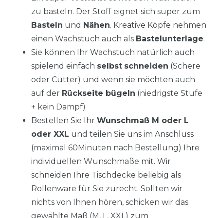
zu basteln. Der Stoff eignet sich super zum
Basteln
und
Nähen
. Kreative Köpfe nehmen
einen Wachstuch auch als
Bastelunterlage
.
Sie können Ihr Wachstuch natürlich auch
spielend einfach
selbst
schneiden
(Schere
oder Cutter) und wenn sie möchten auch
auf der
Rückseite bügeln
(niedrigste Stufe
+ kein Dampf)
Bestellen Sie Ihr
Wunschmaß M oder L
oder XXL
und teilen Sie uns im Anschluss
(maximal 60Minuten nach Bestellung) Ihre
individuellen Wunschmaße mit. Wir
schneiden Ihre Tischdecke beliebig als
Rollenware für Sie zurecht. Sollten wir
nichts von Ihnen hören, schicken wir das
gewählte Maß (M, L, XXL) zum