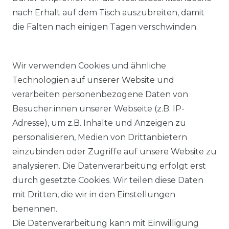
nach Erhalt auf dem Tisch auszubreiten, damit
die Falten nach einigen Tagen verschwinden.
Wir verwenden Cookies und ähnliche
Technologien auf unserer Website und
verarbeiten personenbezogene Daten von
Besucher:innen unserer Webseite (z.B. IP-
Adresse), um z.B. Inhalte und Anzeigen zu
KOSTENLOSER & SCHNELLER VERSAND
personalisieren, Medien von Drittanbietern
einzubinden oder Zugriffe auf unsere Website zu
LIEFERZEIT ETWA 1 BIS 3 WERKTAGE
analysieren. Die Datenverarbeitung erfolgt erst
durch gesetzte Cookies. Wir teilen diese Daten
mit Dritten, die wir in den Einstellungen
14 TAGE RÜCKGABERECHT
benennen.
Die Datenverarbeitung kann mit Einwilligung