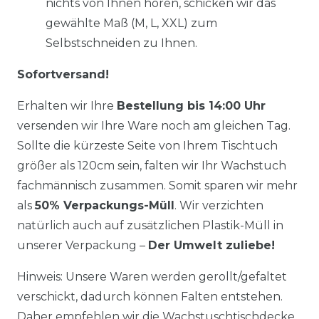
nichts von Ihnen hören, schicken wir das
gewählte Maß (M, L, XXL) zum
Selbstschneiden zu Ihnen.
Sofortversand!
Erhalten wir Ihre
Bestellung bis 14:00 Uhr
versenden wir Ihre Ware noch am gleichen Tag.
Sollte die kürzeste Seite von Ihrem Tischtuch
größer als 120cm sein, falten wir Ihr Wachstuch
fachmännisch zusammen. Somit sparen wir mehr
als
50% Verpackungs-Müll
. Wir verzichten
natürlich auch auf zusätzlichen Plastik-Müll in
unserer Verpackung –
Der Umwelt zuliebe!
Hinweis: Unsere Waren werden gerollt/gefaltet
verschickt, dadurch können Falten entstehen.
Daher empfehlen wir die Wachstuschtischdecke