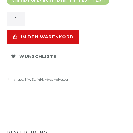
SOFORT VERSANDFERTIG, LIEFERZEIT 48H
IN DEN WARENKORB
WUNSCHLISTE
* inkl. ges. MwSt. inkl.
Versandkosten
BESCHREIBUNG