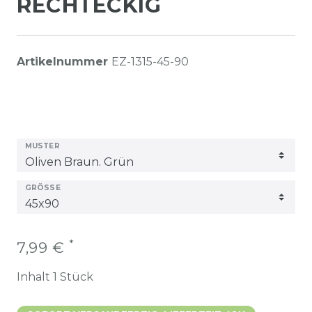
RECHTECKIG
Artikelnummer
EZ-1315-45-90
MUSTER
GRÖSSE
*
7,99 €
Inhalt
1
Stück