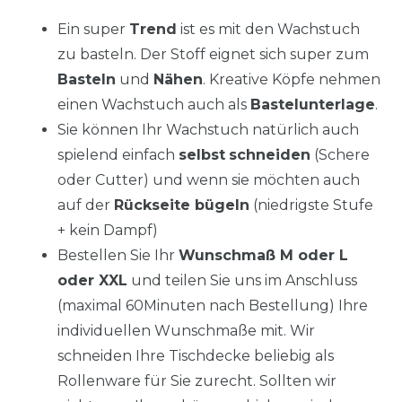
Ein super
Trend
ist es mit den Wachstuch
zu basteln. Der Stoff eignet sich super zum
Basteln
und
Nähen
. Kreative Köpfe nehmen
einen Wachstuch auch als
Bastelunterlage
.
Sie können Ihr Wachstuch natürlich auch
spielend einfach
selbst
schneiden
(Schere
oder Cutter) und wenn sie möchten auch
auf der
Rückseite bügeln
(niedrigste Stufe
+ kein Dampf)
Bestellen Sie Ihr
Wunschmaß M oder L
oder XXL
und teilen Sie uns im Anschluss
(maximal 60Minuten nach Bestellung) Ihre
individuellen Wunschmaße mit. Wir
schneiden Ihre Tischdecke beliebig als
Rollenware für Sie zurecht. Sollten wir