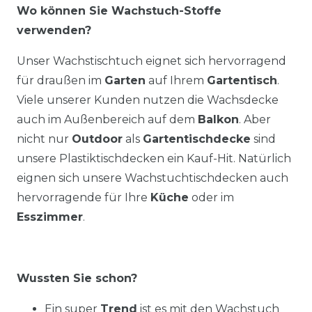
Wo können Sie Wachstuch-Stoffe
verwenden?
Unser Wachstischtuch eignet sich hervorragend
für draußen im
Garten
auf Ihrem
Gartentisch
.
Viele unserer Kunden nutzen die Wachsdecke
auch im Außenbereich auf dem
Balkon
. Aber
nicht nur
Outdoor
als
Gartentischdecke
sind
unsere Plastiktischdecken ein Kauf-Hit. Natürlich
eignen sich unsere Wachstuchtischdecken auch
hervorragende für Ihre
Küche
oder im
Esszimmer
.
Wussten Sie schon?
Ein super
Trend
ist es mit den Wachstuch