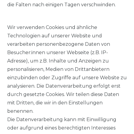
die Falten nach einigen Tagen verschwinden.
Wir verwenden Cookies und ähnliche
Technologien auf unserer Website und
verarbeiten personenbezogene Daten von
Besucher:innen unserer Webseite (z.B. IP-
Adresse), um z.B. Inhalte und Anzeigen zu
KOSTENLOSER & SCHNELLER VERSAND
personalisieren, Medien von Drittanbietern
einzubinden oder Zugriffe auf unsere Website zu
LIEFERZEIT ETWA 1 BIS 3 WERKTAGE
analysieren. Die Datenverarbeitung erfolgt erst
durch gesetzte Cookies. Wir teilen diese Daten
mit Dritten, die wir in den Einstellungen
14 TAGE RÜCKGABERECHT
benennen.
Die Datenverarbeitung kann mit Einwilligung
oder aufgrund eines berechtigten Interesses