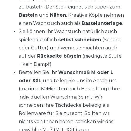
zu basteln. Der Stoff eignet sich super zum
Basteln
und
Nähen
. Kreative Köpfe nehmen
einen Wachstuch auch als
Bastelunterlage
.
Sie können Ihr Wachstuch natürlich auch
spielend einfach
selbst
schneiden
(Schere
oder Cutter) und wenn sie möchten auch
auf der
Rückseite bügeln
(niedrigste Stufe
+ kein Dampf)
Bestellen Sie Ihr
Wunschmaß M oder L
oder XXL
und teilen Sie uns im Anschluss
(maximal 60Minuten nach Bestellung) Ihre
individuellen Wunschmaße mit. Wir
schneiden Ihre Tischdecke beliebig als
Rollenware für Sie zurecht. Sollten wir
nichts von Ihnen hören, schicken wir das
gewählte Maß (M, L, XXL) zum