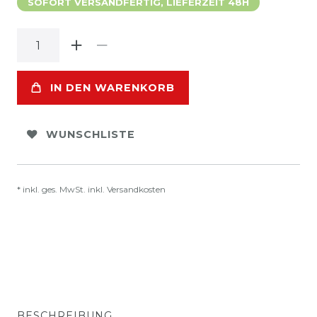
SOFORT VERSANDFERTIG, LIEFERZEIT 48H
IN DEN WARENKORB
WUNSCHLISTE
* inkl. ges. MwSt. inkl.
Versandkosten
BESCHREIBUNG