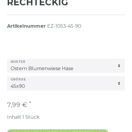
RECHTECKIG
Artikelnummer
EZ-1053-45-90
MUSTER
GRÖSSE
*
7,99 €
Inhalt
1
Stück