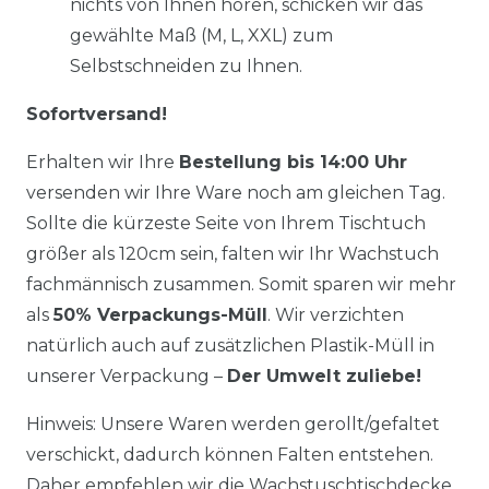
nichts von Ihnen hören, schicken wir das
gewählte Maß (M, L, XXL) zum
Selbstschneiden zu Ihnen.
Sofortversand!
Erhalten wir Ihre
Bestellung bis 14:00 Uhr
versenden wir Ihre Ware noch am gleichen Tag.
Sollte die kürzeste Seite von Ihrem Tischtuch
größer als 120cm sein, falten wir Ihr Wachstuch
fachmännisch zusammen. Somit sparen wir mehr
als
50% Verpackungs-Müll
. Wir verzichten
natürlich auch auf zusätzlichen Plastik-Müll in
unserer Verpackung –
Der Umwelt zuliebe!
Hinweis: Unsere Waren werden gerollt/gefaltet
verschickt, dadurch können Falten entstehen.
Daher empfehlen wir die Wachstuschtischdecke