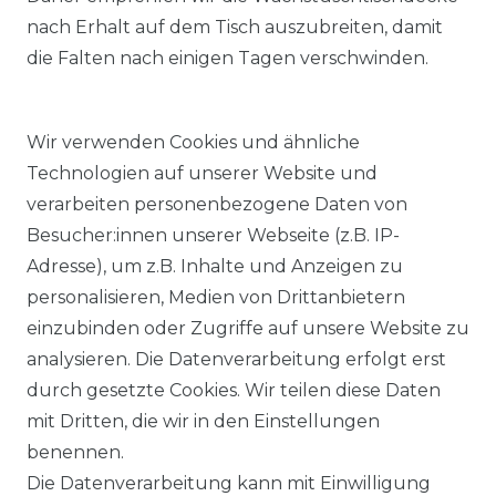
nach Erhalt auf dem Tisch auszubreiten, damit
die Falten nach einigen Tagen verschwinden.
Wir verwenden Cookies und ähnliche
Technologien auf unserer Website und
verarbeiten personenbezogene Daten von
Besucher:innen unserer Webseite (z.B. IP-
Adresse), um z.B. Inhalte und Anzeigen zu
KOSTENLOSER & SCHNELLER VERSAND
personalisieren, Medien von Drittanbietern
einzubinden oder Zugriffe auf unsere Website zu
LIEFERZEIT ETWA 1 BIS 3 WERKTAGE
analysieren. Die Datenverarbeitung erfolgt erst
durch gesetzte Cookies. Wir teilen diese Daten
mit Dritten, die wir in den Einstellungen
14 TAGE RÜCKGABERECHT
benennen.
Die Datenverarbeitung kann mit Einwilligung