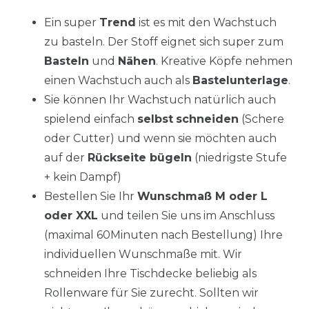
Ein super
Trend
ist es mit den Wachstuch
zu basteln. Der Stoff eignet sich super zum
Basteln
und
Nähen
. Kreative Köpfe nehmen
einen Wachstuch auch als
Bastelunterlage
.
Sie können Ihr Wachstuch natürlich auch
spielend einfach
selbst
schneiden
(Schere
oder Cutter) und wenn sie möchten auch
auf der
Rückseite bügeln
(niedrigste Stufe
+ kein Dampf)
Bestellen Sie Ihr
Wunschmaß M oder L
oder XXL
und teilen Sie uns im Anschluss
(maximal 60Minuten nach Bestellung) Ihre
individuellen Wunschmaße mit. Wir
schneiden Ihre Tischdecke beliebig als
Rollenware für Sie zurecht. Sollten wir