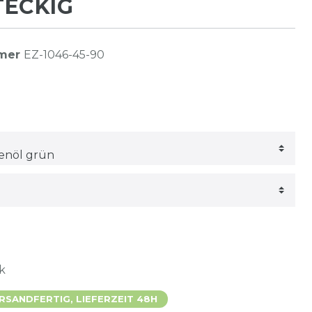
TECKIG
mmer
EZ-1046-45-90
k
SANDFERTIG, LIEFERZEIT 48H