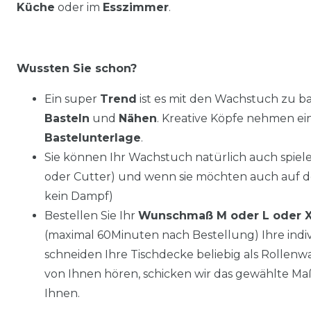
Küche
oder im
Esszimmer
.
Wussten Sie schon?
Ein super
Trend
ist es mit den Wachstuch zu ba
Basteln
und
Nähen
. Kreative Köpfe nehmen e
Bastelunterlage
.
Sie können Ihr Wachstuch natürlich auch spiel
oder Cutter) und wenn sie möchten auch auf 
kein Dampf)
Bestellen Sie Ihr
Wunschmaß M oder L oder 
(maximal 60Minuten nach Bestellung) Ihre ind
schneiden Ihre Tischdecke beliebig als Rollenwar
von Ihnen hören, schicken wir das gewählte Ma
Ihnen.