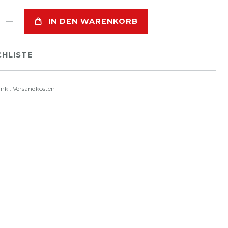
IN DEN WARENKORB
HLISTE
inkl.
Versandkosten