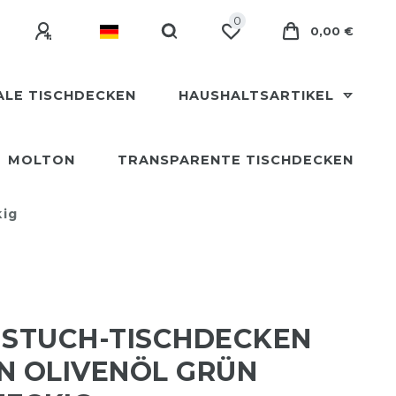
0
0,00 €
ALE TISCHDECKEN
HAUSHALTSARTIKEL
MOLTON
TRANSPARENTE TISCHDECKEN
kig
STUCH-TISCHDECKEN
N OLIVENÖL GRÜN