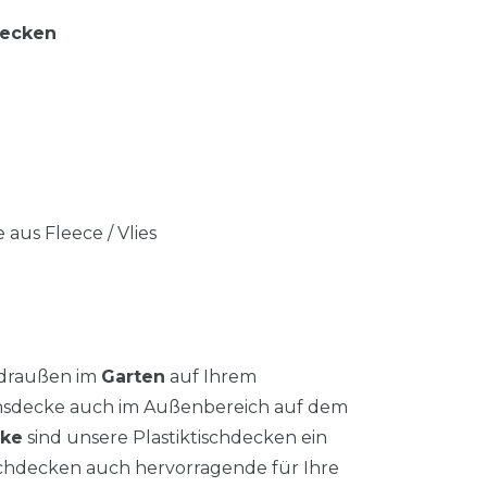
decken
 aus Fleece / Vlies
 draußen im
Garten
auf Ihrem
chsdecke auch im Außenbereich auf dem
cke
sind unsere Plastiktischdecken ein
schdecken auch hervorragende für Ihre