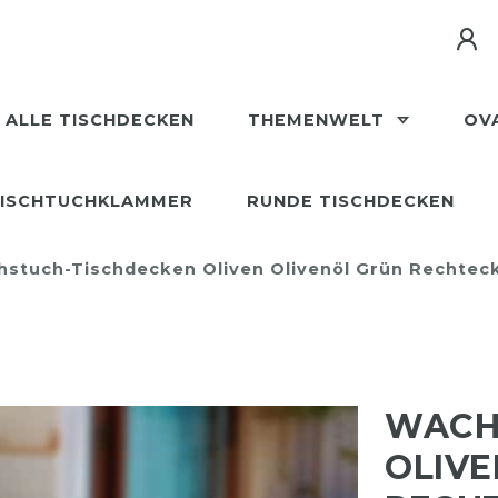
ALLE TISCHDECKEN
THEMENWELT
OV
ISCHTUCHKLAMMER
RUNDE TISCHDECKEN
stuch-Tischdecken Oliven Olivenöl Grün Rechtec
WACH
OLIVE