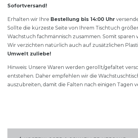
Sofortversand!
Erhalten wir Ihre
Bestellung bis 14:00 Uhr
versende
Sollte die kürzeste Seite von Ihrem Tischtuch größer 
Wachstuch fachmännisch zusammen. Somit sparen w
Wir verzichten natürlich auch auf zusätzlichen Plas
Umwelt zuliebe!
Hinweis: Unsere Waren werden gerollt/gefaltet vers
entstehen. Daher empfehlen wir die Wachstuschtisc
auszubreiten, damit die Falten nach einigen Tagen 