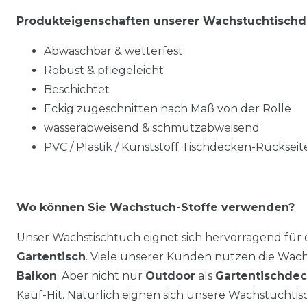
Produkteigenschaften unserer Wachstuchtisch
Abwaschbar & wetterfest
Robust & pflegeleicht
Beschichtet
Eckig zugeschnitten nach Maß von der Rolle
wasserabweisend & schmutzabweisend
PVC / Plastik / Kunststoff Tischdecken-Rückseite
Wo können Sie Wachstuch-Stoffe verwenden?
Unser Wachstischtuch eignet sich hervorragend für
Gartentisch
. Viele unserer Kunden nutzen die Wa
Balkon
. Aber nicht nur
Outdoor
als
Gartentischde
Kauf-Hit. Natürlich eignen sich unsere Wachstuchti