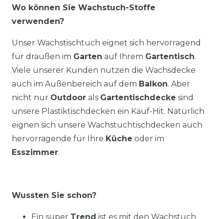
Wo können Sie Wachstuch-Stoffe
verwenden?
Unser Wachstischtuch eignet sich hervorragend
für draußen im
Garten
auf Ihrem
Gartentisch
.
Viele unserer Kunden nutzen die Wachsdecke
auch im Außenbereich auf dem
Balkon
. Aber
nicht nur
Outdoor
als
Gartentischdecke
sind
unsere Plastiktischdecken ein Kauf-Hit. Natürlich
eignen sich unsere Wachstuchtischdecken auch
hervorragende für Ihre
Küche
oder im
Esszimmer
.
Wussten Sie schon?
Ein super
Trend
ist es mit den Wachstuch