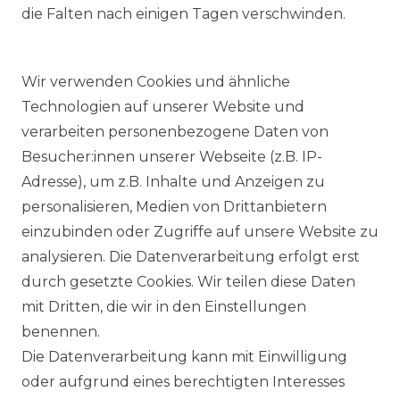
die Falten nach einigen Tagen verschwinden.
Wir verwenden Cookies und ähnliche
Technologien auf unserer Website und
verarbeiten personenbezogene Daten von
Besucher:innen unserer Webseite (z.B. IP-
Adresse), um z.B. Inhalte und Anzeigen zu
KOSTENLOSER & SCHNELLER VERSAND
personalisieren, Medien von Drittanbietern
einzubinden oder Zugriffe auf unsere Website zu
LIEFERZEIT ETWA 1 BIS 3 WERKTAGE
analysieren. Die Datenverarbeitung erfolgt erst
durch gesetzte Cookies. Wir teilen diese Daten
mit Dritten, die wir in den Einstellungen
14 TAGE RÜCKGABERECHT
benennen.
Die Datenverarbeitung kann mit Einwilligung
oder aufgrund eines berechtigten Interesses