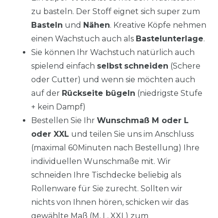
zu basteln. Der Stoff eignet sich super zum
Basteln
und
Nähen
. Kreative Köpfe nehmen
einen Wachstuch auch als
Bastelunterlage
.
Sie können Ihr Wachstuch natürlich auch
spielend einfach
selbst
schneiden
(Schere
oder Cutter) und wenn sie möchten auch
auf der
Rückseite bügeln
(niedrigste Stufe
+ kein Dampf)
Bestellen Sie Ihr
Wunschmaß M oder L
oder XXL
und teilen Sie uns im Anschluss
(maximal 60Minuten nach Bestellung) Ihre
individuellen Wunschmaße mit. Wir
schneiden Ihre Tischdecke beliebig als
Rollenware für Sie zurecht. Sollten wir
nichts von Ihnen hören, schicken wir das
gewählte Maß (M, L, XXL) zum