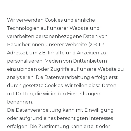
Wir verwenden Cookies und ähnliche
Technologien auf unserer Website und
verarbeiten personenbezogene Daten von
Besucher:innen unserer Webseite (z.B. IP-
Adresse), um z.B. Inhalte und Anzeigen zu
KOSTENLOSER & SCHNELLER VERSAND
personalisieren, Medien von Drittanbietern
einzubinden oder Zugriffe auf unsere Website zu
LIEFERZEIT ETWA 1 BIS 3 WERKTAGE
analysieren. Die Datenverarbeitung erfolgt erst
durch gesetzte Cookies. Wir teilen diese Daten
mit Dritten, die wir in den Einstellungen
14 TAGE RÜCKGABERECHT
benennen.
Die Datenverarbeitung kann mit Einwilligung
oder aufgrund eines berechtigten Interesses
erfolgen. Die Zustimmung kann erteilt oder