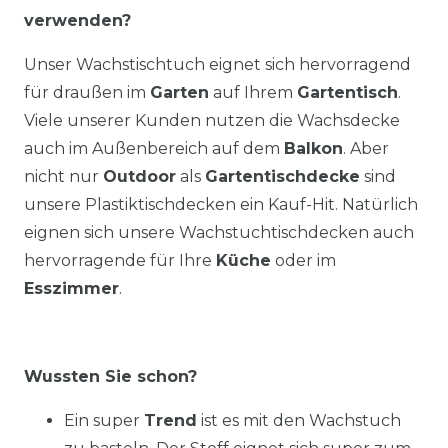
verwenden?
Unser Wachstischtuch eignet sich hervorragend
für draußen im
Garten
auf Ihrem
Gartentisch
.
Viele unserer Kunden nutzen die Wachsdecke
auch im Außenbereich auf dem
Balkon
. Aber
nicht nur
Outdoor
als
Gartentischdecke
sind
unsere Plastiktischdecken ein Kauf-Hit. Natürlich
eignen sich unsere Wachstuchtischdecken auch
hervorragende für Ihre
Küche
oder im
Esszimmer
.
Wussten Sie schon?
Ein super
Trend
ist es mit den Wachstuch