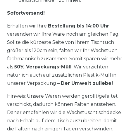
Selbstschneiden zu Ihnen.
Sofortversand!
Erhalten wir Ihre
Bestellung bis 14:00 Uhr
versenden wir Ihre Ware noch am gleichen Tag.
Sollte die kürzeste Seite von Ihrem Tischtuch
größer als 120cm sein, falten wir Ihr Wachstuch
fachmännisch zusammen. Somit sparen wir mehr
als
50% Verpackungs-Müll
. Wir verzichten
natürlich auch auf zusätzlichen Plastik-Müll in
unserer Verpackung –
Der Umwelt zuliebe!
Hinweis: Unsere Waren werden gerollt/gefaltet
verschickt, dadurch können Falten entstehen.
Daher empfehlen wir die Wachstuschtischdecke
nach Erhalt auf dem Tisch auszubreiten, damit
die Falten nach einigen Tagen verschwinden.