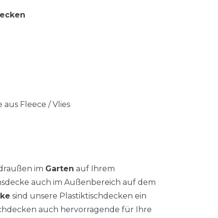
decken
 aus Fleece / Vlies
 draußen im
Garten
auf Ihrem
chsdecke auch im Außenbereich auf dem
cke
sind unsere Plastiktischdecken ein
schdecken auch hervorragende für Ihre