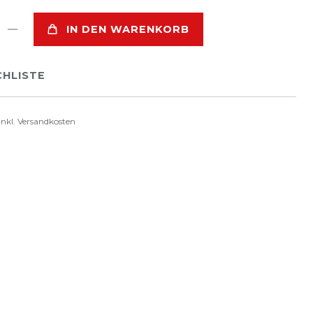
IN DEN WARENKORB
HLISTE
inkl.
Versandkosten