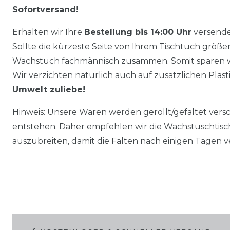
Sofortversand!
Erhalten wir Ihre
Bestellung bis 14:00 Uhr
versende
Sollte die kürzeste Seite von Ihrem Tischtuch größer 
Wachstuch fachmännisch zusammen. Somit sparen w
Wir verzichten natürlich auch auf zusätzlichen Plas
Umwelt zuliebe!
Hinweis: Unsere Waren werden gerollt/gefaltet vers
entstehen. Daher empfehlen wir die Wachstuschtisc
auszubreiten, damit die Falten nach einigen Tagen 