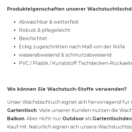
Produkteigenschaften unserer Wachstuchtisch
Abwaschbar & wetterfest
Robust & pflegeleicht
Beschichtet
Eckig zugeschnitten nach Maß von der Rolle
wasserabweisend & schmutzabweisend
PVC / Plastik / Kunststoff Tischdecken-Rückseite
Wo können Sie Wachstuch-Stoffe verwenden?
Unser Wachstischtuch eignet sich hervorragend für
Gartentisch
. Viele unserer Kunden nutzen die Wa
Balkon
. Aber nicht nur
Outdoor
als
Gartentischde
Kauf-Hit. Natürlich eignen sich unsere Wachstuchti