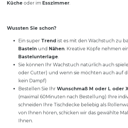
Küche
oder im
Esszimmer
.
Wussten Sie schon?
Ein super
Trend
ist es mit den Wachstuch zu ba
Basteln
und
Nähen
. Kreative Köpfe nehmen e
Bastelunterlage
.
Sie können Ihr Wachstuch natürlich auch spiel
oder Cutter) und wenn sie möchten auch auf 
kein Dampf)
Bestellen Sie Ihr
Wunschmaß M oder L oder 
(maximal 60Minuten nach Bestellung) Ihre ind
schneiden Ihre Tischdecke beliebig als Rollenwar
von Ihnen hören, schicken wir das gewählte Ma
Ihnen.