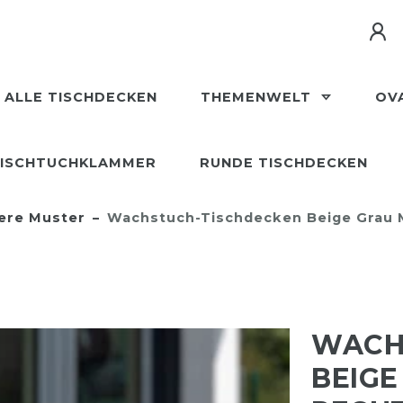
ALLE TISCHDECKEN
THEMENWELT
OV
ISCHTUCHKLAMMER
RUNDE TISCHDECKEN
ere Muster
Wachstuch-Tischdecken Beige Grau M
WACH
BEIGE