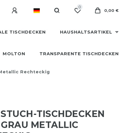
0
0,00 €
ALE TISCHDECKEN
HAUSHALTSARTIKEL
MOLTON
TRANSPARENTE TISCHDECKEN
etallic Rechteckig
STUCH-TISCHDECKEN
 GRAU METALLIC