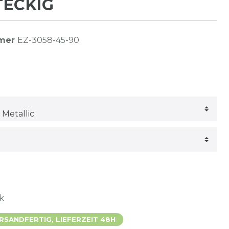
TECKIG
mmer
EZ-3058-45-90
k
SANDFERTIG, LIEFERZEIT 48H