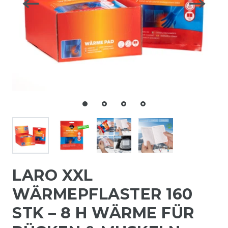
LARO XXL
WÄRMEPFLASTER 160
STK – 8 H WÄRME FÜR