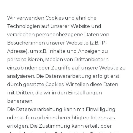
Wir verwenden Cookies und ähnliche
Technologien auf unserer Website und
verarbeiten personenbezogene Daten von
Besucher:innen unserer Webseite (z.B. IP-
Adresse), um z.B. Inhalte und Anzeigen zu
KOSTENLOSER & SCHNELLER VERSAND
personalisieren, Medien von Drittanbietern
einzubinden oder Zugriffe auf unsere Website zu
LIEFERZEIT ETWA 1 BIS 3 WERKTAGE
analysieren. Die Datenverarbeitung erfolgt erst
durch gesetzte Cookies. Wir teilen diese Daten
mit Dritten, die wir in den Einstellungen
14 TAGE RÜCKGABERECHT
benennen.
Die Datenverarbeitung kann mit Einwilligung
oder aufgrund eines berechtigten Interesses
erfolgen. Die Zustimmung kann erteilt oder
Laro-Shop.de