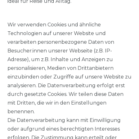
ideal für Reise und Alltag.
Wir verwenden Cookies und ähnliche
Technologien auf unserer Website und
verarbeiten personenbezogene Daten von
Besucher:innen unserer Webseite (z.B. IP-
Adresse), um z.B. Inhalte und Anzeigen zu
KOSTENLOSER & SCHNELLER VERSAND
personalisieren, Medien von Drittanbietern
einzubinden oder Zugriffe auf unsere Website zu
LIEFERZEIT ETWA 1 BIS 3 WERKTAGE
analysieren. Die Datenverarbeitung erfolgt erst
durch gesetzte Cookies. Wir teilen diese Daten
mit Dritten, die wir in den Einstellungen
14 TAGE RÜCKGABERECHT
benennen.
Die Datenverarbeitung kann mit Einwilligung
oder aufgrund eines berechtigten Interesses
erfolgen. Die Zustimmung kann erteilt oder