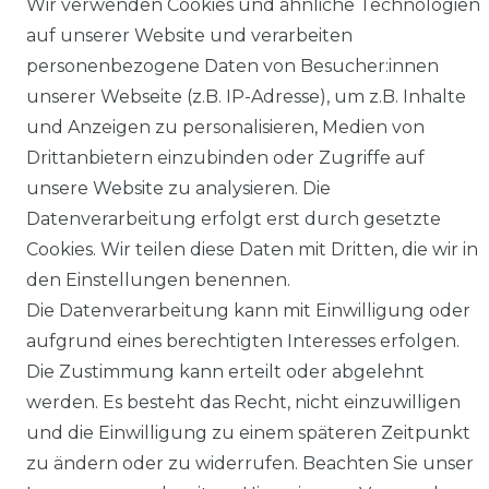
Wir verwenden Cookies und ähnliche Technologien
auf unserer Website und verarbeiten
personenbezogene Daten von Besucher:innen
unserer Webseite (z.B. IP-Adresse), um z.B. Inhalte
Laro-Shop.de
und Anzeigen zu personalisieren, Medien von
06233-7705680
Drittanbietern einzubinden oder Zugriffe auf
info@laro-shop.de
unsere Website zu analysieren. Die
Montag - Freitag, 09:00 - 17:00
Datenverarbeitung erfolgt erst durch gesetzte
Cookies. Wir teilen diese Daten mit Dritten, die wir in
den Einstellungen benennen.
Die Datenverarbeitung kann mit Einwilligung oder
aufgrund eines berechtigten Interesses erfolgen.
Widerrufs­recht
Impressum
Die Zustimmung kann erteilt oder abgelehnt
werden. Es besteht das Recht, nicht einzuwilligen
und die Einwilligung zu einem späteren Zeitpunkt
zu ändern oder zu widerrufen. Beachten Sie unser