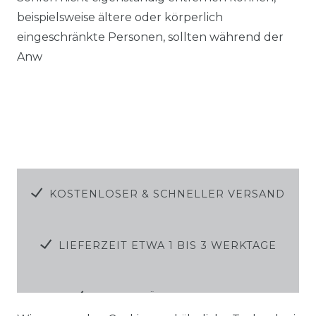
beispielsweise ältere oder körperlich
eingeschränkte Personen, sollten während der
Anw
KOSTENLOSER & SCHNELLER VERSAND
LIEFERZEIT ETWA 1 BIS 3 WERKTAGE
14 TAGE RÜCKGABERECHT