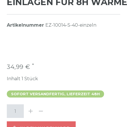
EINLAGEN FÜR 8H WÄRM
Artikelnummer
EZ-10014-S-40-einzeln
*
34,99 €
Inhalt
1
Stück
SOFORT VERSANDFERTIG, LIEFERZEIT 48H