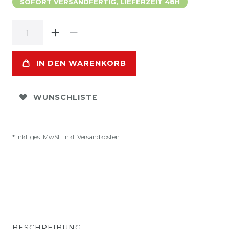
SOFORT VERSANDFERTIG, LIEFERZEIT 48H
IN DEN WARENKORB
WUNSCHLISTE
* inkl. ges. MwSt. inkl.
Versandkosten
BESCHREIBUNG