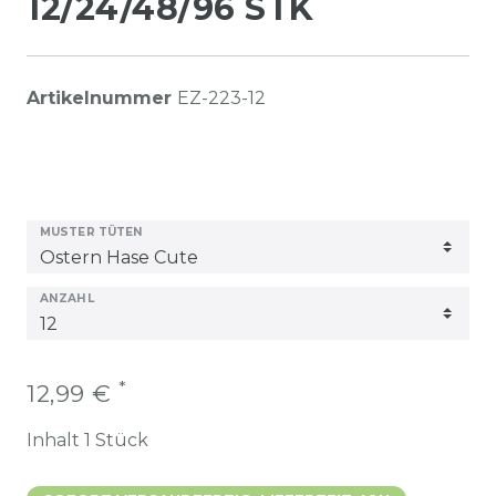
12/24/48/96 STK
Artikelnummer
EZ-223-12
MUSTER TÜTEN
ANZAHL
*
12,99 €
Inhalt
1
Stück