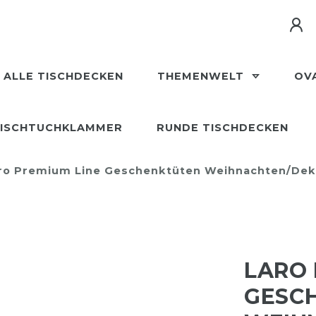
ALLE TISCHDECKEN
THEMENWELT
OV
ISCHTUCHKLAMMER
RUNDE TISCHDECKEN
ro Premium Line Geschenktüten Weihnachten/Deko/
LARO 
GESC