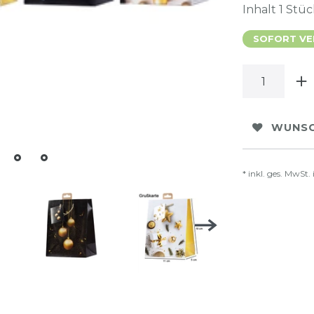
Inhalt
1
Stüc
SOFORT VER
WUNSC
* inkl. ges. MwSt. 