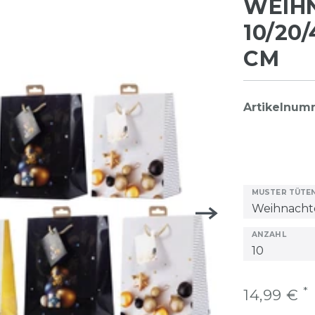
WEIH
10/20/
CM
Artikelnu
MUSTER TÜTE
ANZAHL
*
14,99 €