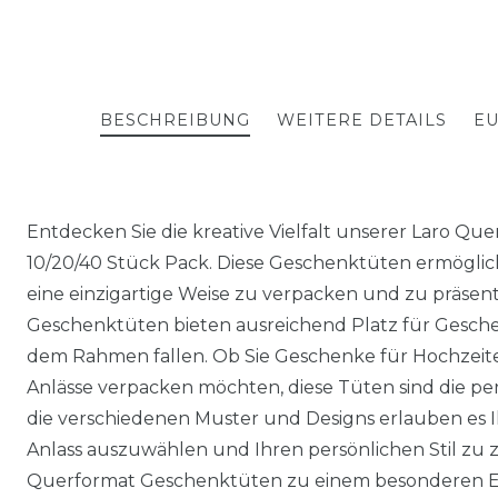
BESCHREIBUNG
WEITERE DETAILS
EU
Entdecken Sie die kreative Vielfalt unserer Laro Q
10/20/40 Stück Pack. Diese Geschenktüten ermögli
eine einzigartige Weise zu verpacken und zu präsen
Geschenktüten bieten ausreichend Platz für Gesch
dem Rahmen fallen. Ob Sie Geschenke für Hochzeit
Anlässe verpacken möchten, diese Tüten sind die pe
die verschiedenen Muster und Designs erlauben es
Anlass auszuwählen und Ihren persönlichen Stil zu z
Querformat Geschenktüten zu einem besonderen Er