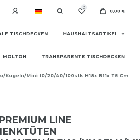
0
0,00 €
ALE TISCHDECKEN
HAUSHALTSARTIKEL
MOLTON
TRANSPARENTE TISCHDECKEN
Kugeln/Mini 10/20/40/100stk H18x B11x T5 Cm
PREMIUM LINE
HENKTÜTEN