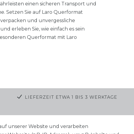
ährleisten einen sicheren Transport und
ne. Setzen Sie auf Laro Querformat
verpacken und unvergessliche
und erleben Sie, wie einfach es sein
esonderen Querformat mit Laro
LIEFERZEIT ETWA 1 BIS 3 WERKTAGE
auf unserer Website und verarbeiten