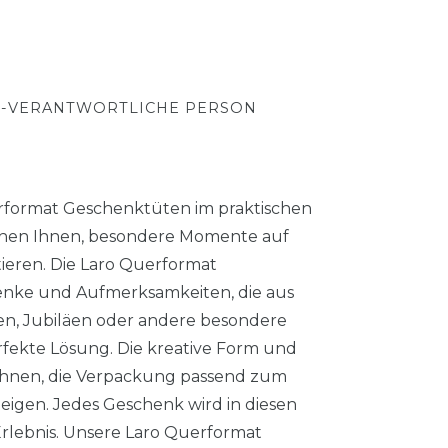
-VERANTWORTLICHE PERSON
uerformat Geschenktüten im praktischen
chen Ihnen, besondere Momente auf
tieren. Die Laro Querformat
enke und Aufmerksamkeiten, die aus
en, Jubiläen oder andere besondere
rfekte Lösung. Die kreative Form und
 Ihnen, die Verpackung passend zum
eigen. Jedes Geschenk wird in diesen
lebnis. Unsere Laro Querformat