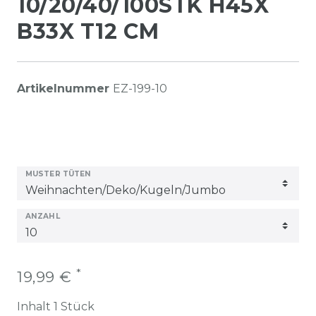
10/20/40/100STK H45X
B33X T12 CM
Artikelnummer
EZ-199-10
MUSTER TÜTEN
ANZAHL
*
19,99 €
Inhalt
1
Stück