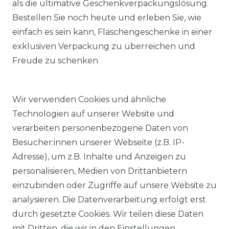
als die ultimative Geschenkverpackungslösung.
Bestellen Sie noch heute und erleben Sie, wie
einfach es sein kann, Flaschengeschenke in einer
exklusiven Verpackung zu überreichen und
Freude zu schenken
Wir verwenden Cookies und ähnliche
Technologien auf unserer Website und
verarbeiten personenbezogene Daten von
Besucher:innen unserer Webseite (z.B. IP-
Adresse), um z.B. Inhalte und Anzeigen zu
KOSTENLOSER & SCHNELLER VERSAND
personalisieren, Medien von Drittanbietern
einzubinden oder Zugriffe auf unsere Website zu
LIEFERZEIT ETWA 1 BIS 3 WERKTAGE
analysieren. Die Datenverarbeitung erfolgt erst
durch gesetzte Cookies. Wir teilen diese Daten
mit Dritten, die wir in den Einstellungen