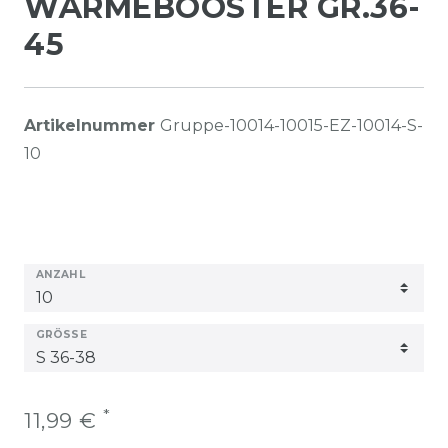
WÄRMEBOOSTER GR.36-
45
Artikelnummer
Gruppe-10014-10015-EZ-10014-S-
10
ANZAHL
GRÖSSE
*
11,99 €