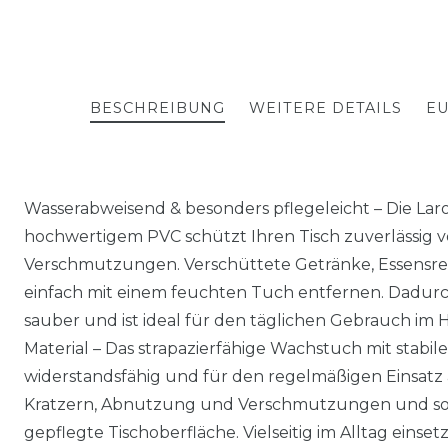
BESCHREIBUNG
WEITERE DETAILS
EU
Wasserabweisend & besonders pflegeleicht – Die La
hochwertigem PVC schützt Ihren Tisch zuverlässig v
Verschmutzungen. Verschüttete Getränke, Essensres
einfach mit einem feuchten Tuch entfernen. Dadurch
sauber und ist ideal für den täglichen Gebrauch im 
Material – Das strapazierfähige Wachstuch mit stabil
widerstandsfähig und für den regelmäßigen Einsatz a
Kratzern, Abnutzung und Verschmutzungen und sorgt
gepflegte Tischoberfläche. Vielseitig im Alltag einset