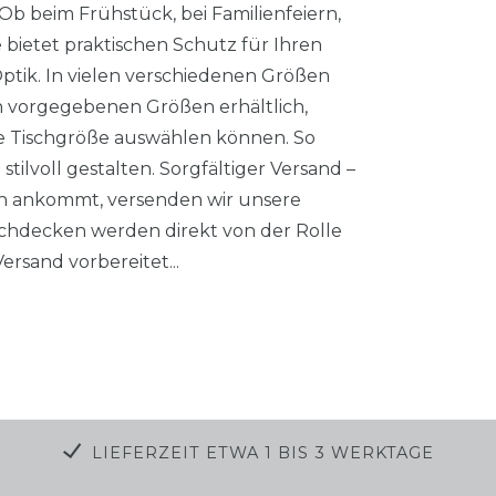
Ob beim Frühstück, bei Familienfeiern,
 bietet praktischen Schutz für Ihren
Optik. In vielen verschiedenen Größen
en vorgegebenen Größen erhältlich,
hre Tischgröße auswählen können. So
stilvoll gestalten. Sorgfältiger Versand –
nen ankommt, versenden wir unsere
chdecken werden direkt von der Rolle
rsand vorbereitet...
LIEFERZEIT ETWA 1 BIS 3 WERKTAGE