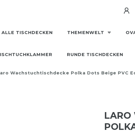
ALLE TISCHDECKEN
THEMENWELT
OV
ISCHTUCHKLAMMER
RUNDE TISCHDECKEN
aro Wachstuchtischdecke Polka Dots Beige PVC E
LARO
POLKA