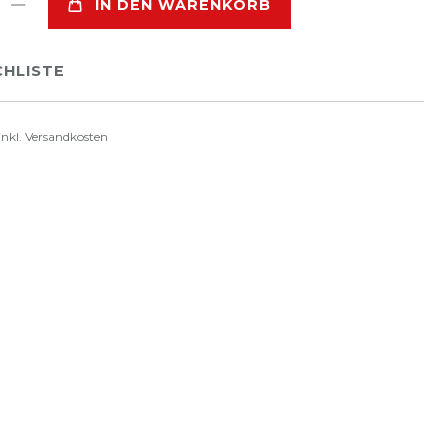
IN DEN WARENKORB
HLISTE
inkl.
Versandkosten