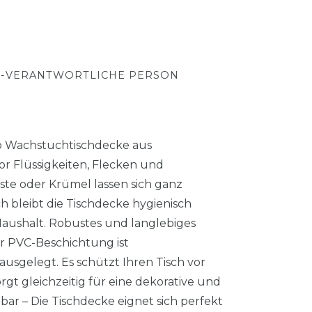
-VERANTWORTLICHE PERSON
ro Wachstuchtischdecke aus
or Flüssigkeiten, Flecken und
te oder Krümel lassen sich ganz
 bleibt die Tischdecke hygienisch
Haushalt. Robustes und langlebiges
er PVC-Beschichtung ist
usgelegt. Es schützt Ihren Tisch vor
 gleichzeitig für eine dekorative und
zbar – Die Tischdecke eignet sich perfekt