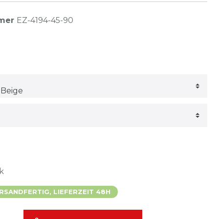
mmer
EZ-4194-45-90
k
SANDFERTIG, LIEFERZEIT 48H