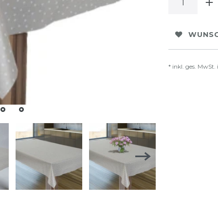
WUNSC
* inkl. ges. MwSt. 