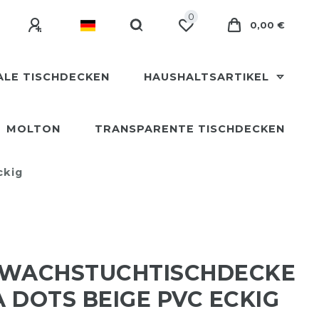
0
0,00 €
ALE TISCHDECKEN
HAUSHALTSARTIKEL
MOLTON
TRANSPARENTE TISCHDECKEN
ckig
 WACHSTUCHTISCHDECKE
 DOTS BEIGE PVC ECKIG