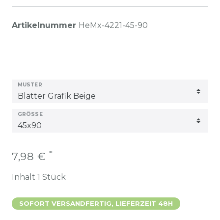
Artikelnummer
HeMx-4221-45-90
MUSTER
GRÖSSE
*
7,98 €
Inhalt
1
Stück
SOFORT VERSANDFERTIG, LIEFERZEIT 48H