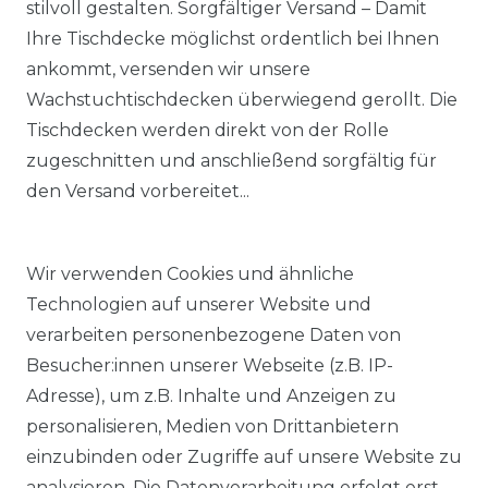
stilvoll gestalten. Sorgfältiger Versand – Damit
Ihre Tischdecke möglichst ordentlich bei Ihnen
ankommt, versenden wir unsere
Wachstuchtischdecken überwiegend gerollt. Die
Tischdecken werden direkt von der Rolle
zugeschnitten und anschließend sorgfältig für
den Versand vorbereitet...
Wir verwenden Cookies und ähnliche
Technologien auf unserer Website und
verarbeiten personenbezogene Daten von
Besucher:innen unserer Webseite (z.B. IP-
Adresse), um z.B. Inhalte und Anzeigen zu
KOSTENLOSER & SCHNELLER VERSAND
personalisieren, Medien von Drittanbietern
einzubinden oder Zugriffe auf unsere Website zu
LIEFERZEIT ETWA 1 BIS 3 WERKTAGE
analysieren. Die Datenverarbeitung erfolgt erst