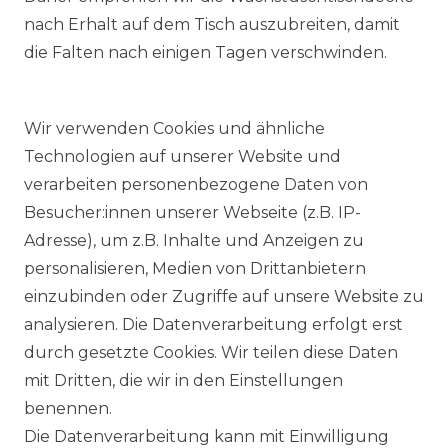
nach Erhalt auf dem Tisch auszubreiten, damit
die Falten nach einigen Tagen verschwinden.
Wir verwenden Cookies und ähnliche
Technologien auf unserer Website und
verarbeiten personenbezogene Daten von
Besucher:innen unserer Webseite (z.B. IP-
Adresse), um z.B. Inhalte und Anzeigen zu
KOSTENLOSER & SCHNELLER VERSAND
personalisieren, Medien von Drittanbietern
einzubinden oder Zugriffe auf unsere Website zu
LIEFERZEIT ETWA 1 BIS 3 WERKTAGE
analysieren. Die Datenverarbeitung erfolgt erst
durch gesetzte Cookies. Wir teilen diese Daten
mit Dritten, die wir in den Einstellungen
14 TAGE RÜCKGABERECHT
benennen.
Die Datenverarbeitung kann mit Einwilligung