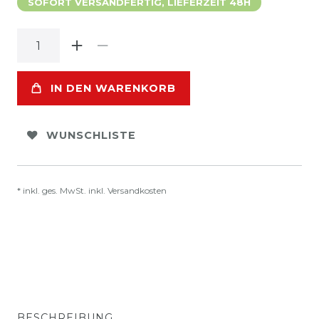
SOFORT VERSANDFERTIG, LIEFERZEIT 48H
IN DEN WARENKORB
WUNSCHLISTE
* inkl. ges. MwSt. inkl.
Versandkosten
BESCHREIBUNG