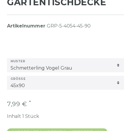
GARTENTISCHDECKE
Artikelnummer
GRP-5-4054-45-90
MUSTER
GRÖSSE
*
7,99 €
Inhalt
1
Stück