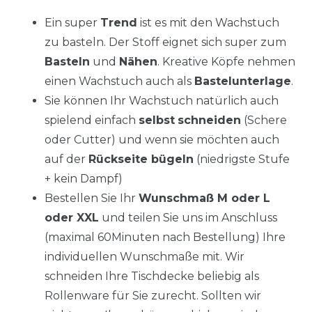
Ein super
Trend
ist es mit den Wachstuch
zu basteln. Der Stoff eignet sich super zum
Basteln
und
Nähen
. Kreative Köpfe nehmen
einen Wachstuch auch als
Bastelunterlage
.
Sie können Ihr Wachstuch natürlich auch
spielend einfach
selbst
schneiden
(Schere
oder Cutter) und wenn sie möchten auch
auf der
Rückseite bügeln
(niedrigste Stufe
+ kein Dampf)
Bestellen Sie Ihr
Wunschmaß M oder L
oder XXL
und teilen Sie uns im Anschluss
(maximal 60Minuten nach Bestellung) Ihre
individuellen Wunschmaße mit. Wir
schneiden Ihre Tischdecke beliebig als
Rollenware für Sie zurecht. Sollten wir