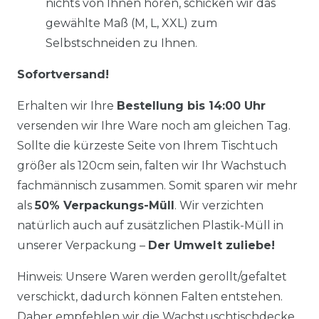
nichts von Ihnen hören, schicken wir das
gewählte Maß (M, L, XXL) zum
Selbstschneiden zu Ihnen.
Sofortversand!
Erhalten wir Ihre
Bestellung bis 14:00 Uhr
versenden wir Ihre Ware noch am gleichen Tag.
Sollte die kürzeste Seite von Ihrem Tischtuch
größer als 120cm sein, falten wir Ihr Wachstuch
fachmännisch zusammen. Somit sparen wir mehr
als
50% Verpackungs-Müll
. Wir verzichten
natürlich auch auf zusätzlichen Plastik-Müll in
unserer Verpackung –
Der Umwelt zuliebe!
Hinweis: Unsere Waren werden gerollt/gefaltet
verschickt, dadurch können Falten entstehen.
Daher empfehlen wir die Wachstuschtischdecke