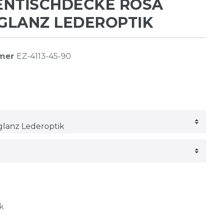
ENTISCHDECKE ROSA
GLANZ LEDEROPTIK
mmer
EZ-4113-45-90
k