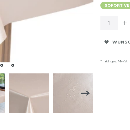
SOFORT VER
WUNSC
* inkl. ges. MwSt. 