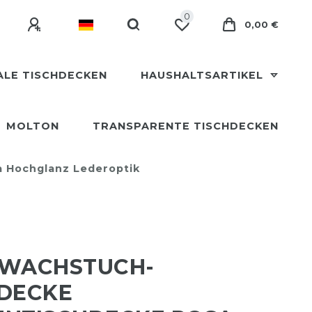
0
0,00 €
ALE TISCHDECKEN
HAUSHALTSARTIKEL
MOLTON
TRANSPARENTE TISCHDECKEN
 Hochglanz Lederoptik
 WACHSTUCH-
HDECKE