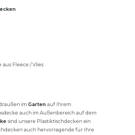
decken
 aus Fleece / Vlies
 draußen im
Garten
auf Ihrem
chsdecke auch im Außenbereich auf dem
cke
sind unsere Plastiktischdecken ein
schdecken auch hervorragende für Ihre