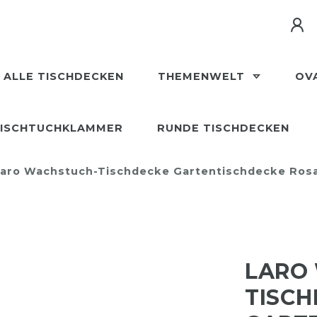
ALLE TISCHDECKEN
THEMENWELT
OV
ISCHTUCHKLAMMER
RUNDE TISCHDECKEN
aro Wachstuch-Tischdecke Gartentischdecke Rosa
LARO
TISC