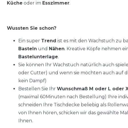
Küche
oder im
Esszimmer
.
Wussten Sie schon?
Ein super
Trend
ist es mit den Wachstuch zu ba
Basteln
und
Nähen
. Kreative Köpfe nehmen e
Bastelunterlage
.
Sie können Ihr Wachstuch natürlich auch spiel
oder Cutter) und wenn sie möchten auch auf 
kein Dampf)
Bestellen Sie Ihr
Wunschmaß M oder L oder 
(maximal 60Minuten nach Bestellung) Ihre ind
schneiden Ihre Tischdecke beliebig als Rollenwar
von Ihnen hören, schicken wir das gewählte Ma
Ihnen.