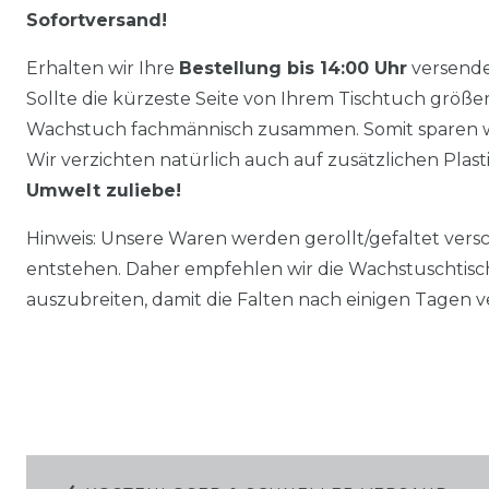
Sofortversand!
Erhalten wir Ihre
Bestellung bis 14:00 Uhr
versende
Sollte die kürzeste Seite von Ihrem Tischtuch größer 
Wachstuch fachmännisch zusammen. Somit sparen w
Wir verzichten natürlich auch auf zusätzlichen Plas
Umwelt zuliebe!
Hinweis: Unsere Waren werden gerollt/gefaltet vers
entstehen. Daher empfehlen wir die Wachstuschtisc
auszubreiten, damit die Falten nach einigen Tagen 