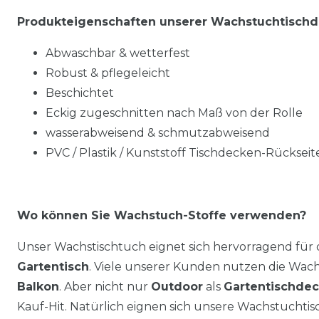
Produkteigenschaften unserer Wachstuchtisch
Abwaschbar & wetterfest
Robust & pflegeleicht
Beschichtet
Eckig zugeschnitten nach Maß von der Rolle
wasserabweisend & schmutzabweisend
PVC / Plastik / Kunststoff Tischdecken-Rückseite
Wo können Sie Wachstuch-Stoffe verwenden?
Unser Wachstischtuch eignet sich hervorragend für
Gartentisch
. Viele unserer Kunden nutzen die Wa
Balkon
. Aber nicht nur
Outdoor
als
Gartentischde
Kauf-Hit. Natürlich eignen sich unsere Wachstuchti