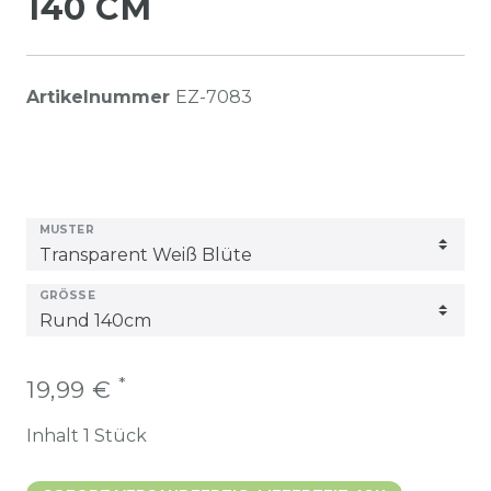
140 CM
Artikelnummer
EZ-7083
MUSTER
GRÖSSE
*
19,99 €
Inhalt
1
Stück