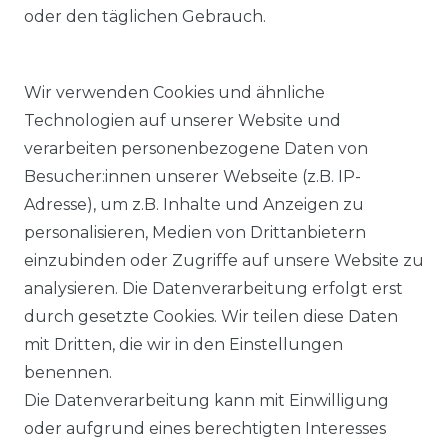
oder den täglichen Gebrauch.
Wir verwenden Cookies und ähnliche
Technologien auf unserer Website und
verarbeiten personenbezogene Daten von
Besucher:innen unserer Webseite (z.B. IP-
Adresse), um z.B. Inhalte und Anzeigen zu
KOSTENLOSER & SCHNELLER VERSAND
personalisieren, Medien von Drittanbietern
einzubinden oder Zugriffe auf unsere Website zu
LIEFERZEIT ETWA 1 BIS 3 WERKTAGE
analysieren. Die Datenverarbeitung erfolgt erst
durch gesetzte Cookies. Wir teilen diese Daten
mit Dritten, die wir in den Einstellungen
14 TAGE RÜCKGABERECHT
benennen.
Die Datenverarbeitung kann mit Einwilligung
oder aufgrund eines berechtigten Interesses