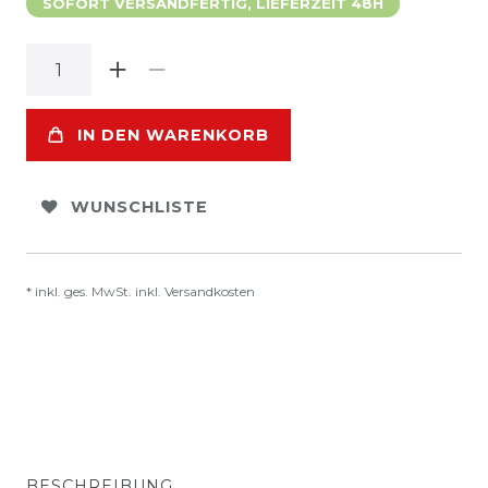
SOFORT VERSANDFERTIG, LIEFERZEIT 48H
IN DEN WARENKORB
WUNSCHLISTE
* inkl. ges. MwSt. inkl.
Versandkosten
BESCHREIBUNG