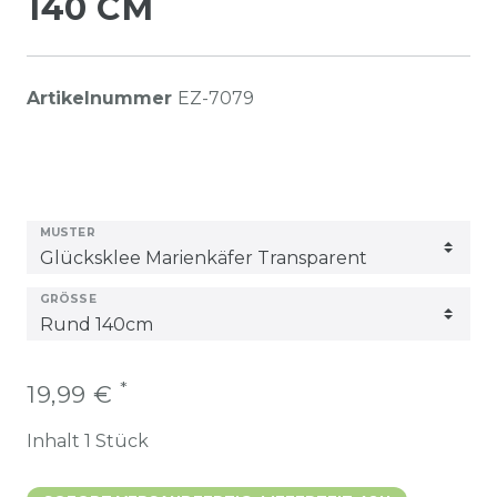
140 CM
Artikelnummer
EZ-7079
MUSTER
GRÖSSE
*
19,99 €
Inhalt
1
Stück