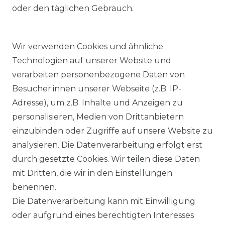
oder den täglichen Gebrauch.
Wir verwenden Cookies und ähnliche
Technologien auf unserer Website und
verarbeiten personenbezogene Daten von
Besucher:innen unserer Webseite (z.B. IP-
Adresse), um z.B. Inhalte und Anzeigen zu
KOSTENLOSER & SCHNELLER VERSAND
personalisieren, Medien von Drittanbietern
einzubinden oder Zugriffe auf unsere Website zu
LIEFERZEIT ETWA 1 BIS 3 WERKTAGE
analysieren. Die Datenverarbeitung erfolgt erst
durch gesetzte Cookies. Wir teilen diese Daten
mit Dritten, die wir in den Einstellungen
14 TAGE RÜCKGABERECHT
benennen.
Die Datenverarbeitung kann mit Einwilligung
oder aufgrund eines berechtigten Interesses