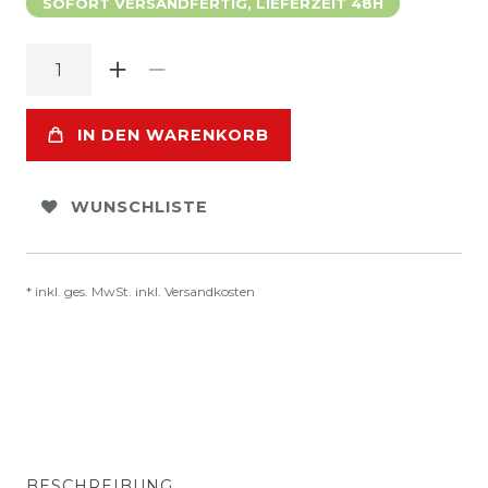
SOFORT VERSANDFERTIG, LIEFERZEIT 48H
IN DEN WARENKORB
WUNSCHLISTE
* inkl. ges. MwSt. inkl.
Versandkosten
BESCHREIBUNG