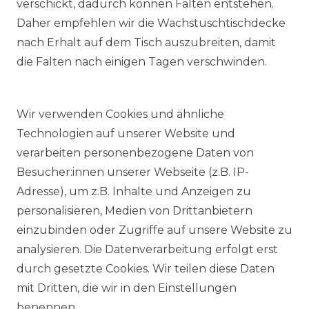
verschickt, dadurch können Falten entstehen.
Daher empfehlen wir die Wachstuschtischdecke
nach Erhalt auf dem Tisch auszubreiten, damit
die Falten nach einigen Tagen verschwinden.
Wir verwenden Cookies und ähnliche
Technologien auf unserer Website und
verarbeiten personenbezogene Daten von
Besucher:innen unserer Webseite (z.B. IP-
Adresse), um z.B. Inhalte und Anzeigen zu
KOSTENLOSER & SCHNELLER VERSAND
personalisieren, Medien von Drittanbietern
einzubinden oder Zugriffe auf unsere Website zu
LIEFERZEIT ETWA 1 BIS 3 WERKTAGE
analysieren. Die Datenverarbeitung erfolgt erst
durch gesetzte Cookies. Wir teilen diese Daten
mit Dritten, die wir in den Einstellungen
14 TAGE RÜCKGABERECHT
benennen.