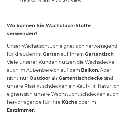
Rückseite aus Fleece / Vlies
Wo können Sie Wachstuch-Stoffe
verwenden?
Unser Wachstischtuch eignet sich hervorragend
für draußen im
Garten
auf Ihrem
Gartentisch
.
Viele unserer Kunden nutzen die Wachsdecke
auch im Außenbereich auf dem
Balkon
. Aber
nicht nur
Outdoor
als
Gartentischdecke
sind
unsere Plastiktischdecken ein Kauf-Hit. Natürlich
eignen sich unsere Wachstuchtischdecken auch
hervorragende für Ihre
Küche
oder im
Esszimmer
.