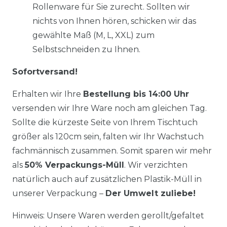
Rollenware für Sie zurecht. Sollten wir
nichts von Ihnen hören, schicken wir das
gewählte Maß (M, L, XXL) zum
Selbstschneiden zu Ihnen.
Sofortversand!
Erhalten wir Ihre
Bestellung bis 14:00 Uhr
versenden wir Ihre Ware noch am gleichen Tag.
Sollte die kürzeste Seite von Ihrem Tischtuch
größer als 120cm sein, falten wir Ihr Wachstuch
fachmännisch zusammen. Somit sparen wir mehr
als
50% Verpackungs-Müll
. Wir verzichten
natürlich auch auf zusätzlichen Plastik-Müll in
unserer Verpackung –
Der Umwelt zuliebe!
Hinweis: Unsere Waren werden gerollt/gefaltet