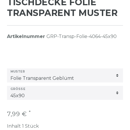
TISCHDECKE FOLIE
TRANSPARENT MUSTER
Artikelnummer
GRP-Transp-Folie-4064-45x90
MUSTER
GRÖSSE
*
7,99 €
Inhalt
1
Stück