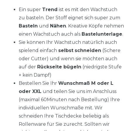
Ein super
Trend
ist es mit den Wachstuch
zu basteln. Der Stoff eignet sich super zum
Basteln
und
Nähen
. Kreative Köpfe nehmen
einen Wachstuch auch als
Bastelunterlage
.
Sie können Ihr Wachstuch natürlich auch
spielend einfach
selbst
schneiden
(Schere
oder Cutter) und wenn sie möchten auch
auf der
Rückseite bügeln
(niedrigste Stufe
+ kein Dampf)
Bestellen Sie Ihr
Wunschmaß M oder L
oder XXL
und teilen Sie uns im Anschluss
(maximal 60Minuten nach Bestellung) Ihre
individuellen Wunschmaße mit. Wir
schneiden Ihre Tischdecke beliebig als
Rollenware für Sie zurecht. Sollten wir