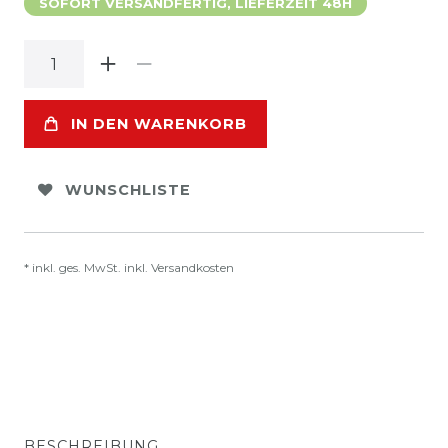
SOFORT VERSANDFERTIG, LIEFERZEIT 48H
IN DEN WARENKORB
WUNSCHLISTE
* inkl. ges. MwSt. inkl.
Versandkosten
BESCHREIBUNG