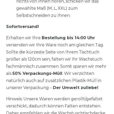
nichts von Ihnen hören, schicken wir das
gewählte Maß (M, L, XXL) zum
Selbstschneiden zu Ihnen.
Sofortversand!
Erhalten wir Ihre
Bestellung bis 14:00 Uhr
versenden wir Ihre Ware noch am gleichen Tag.
Sollte die kürzeste Seite von Ihrem Tischtuch
größer als 120cm sein, falten wir Ihr Wachstuch
fachmännisch zusammen. Somit sparen wir mehr
als
50% Verpackungs-Müll
. Wir verzichten
natürlich auch auf zusätzlichen Plastik-Müll in
unserer Verpackung –
Der Umwelt zuliebe!
Hinweis: Unsere Waren werden gerollt/gefaltet
verschickt, dadurch können Falten entstehen.
Daher empfehlen wir die Wachstuschtischdecke