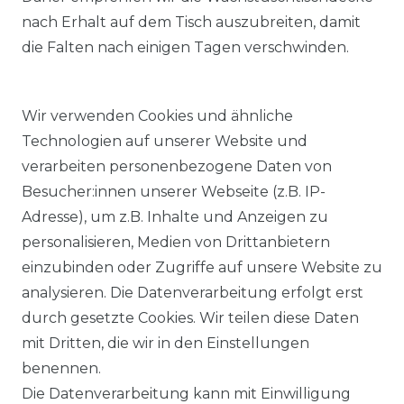
nach Erhalt auf dem Tisch auszubreiten, damit
die Falten nach einigen Tagen verschwinden.
Wir verwenden Cookies und ähnliche
Technologien auf unserer Website und
verarbeiten personenbezogene Daten von
Besucher:innen unserer Webseite (z.B. IP-
Adresse), um z.B. Inhalte und Anzeigen zu
KOSTENLOSER & SCHNELLER VERSAND
personalisieren, Medien von Drittanbietern
einzubinden oder Zugriffe auf unsere Website zu
LIEFERZEIT ETWA 1 BIS 3 WERKTAGE
analysieren. Die Datenverarbeitung erfolgt erst
durch gesetzte Cookies. Wir teilen diese Daten
mit Dritten, die wir in den Einstellungen
14 TAGE RÜCKGABERECHT
benennen.
Die Datenverarbeitung kann mit Einwilligung