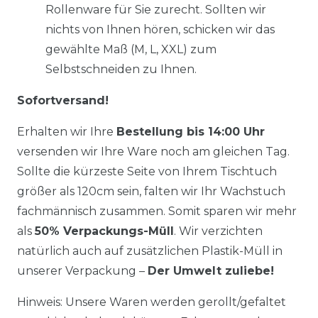
Rollenware für Sie zurecht. Sollten wir
nichts von Ihnen hören, schicken wir das
gewählte Maß (M, L, XXL) zum
Selbstschneiden zu Ihnen.
Sofortversand!
Erhalten wir Ihre
Bestellung bis 14:00 Uhr
versenden wir Ihre Ware noch am gleichen Tag.
Sollte die kürzeste Seite von Ihrem Tischtuch
größer als 120cm sein, falten wir Ihr Wachstuch
fachmännisch zusammen. Somit sparen wir mehr
als
50% Verpackungs-Müll
. Wir verzichten
natürlich auch auf zusätzlichen Plastik-Müll in
unserer Verpackung –
Der Umwelt zuliebe!
Hinweis: Unsere Waren werden gerollt/gefaltet