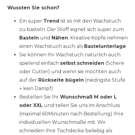
Wussten Sie schon?
Ein super
Trend
ist es mit den Wachstuch
zu basteln. Der Stoff eignet sich super zum
Basteln
und
Nähen
. Kreative Köpfe nehmen
einen Wachstuch auch als
Bastelunterlage
.
Sie können Ihr Wachstuch natürlich auch
spielend einfach
selbst
schneiden
(Schere
oder Cutter) und wenn sie möchten auch
auf der
Rückseite bügeln
(niedrigste Stufe
+ kein Dampf)
Bestellen Sie Ihr
Wunschmaß M oder L
oder XXL
und teilen Sie uns im Anschluss
(maximal 60Minuten nach Bestellung) Ihre
individuellen Wunschmaße mit. Wir
schneiden Ihre Tischdecke beliebig als