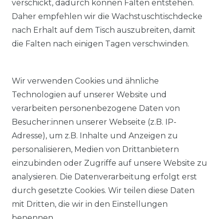
verschickt, dadurch können Falten entstehen.
Daher empfehlen wir die Wachstuschtischdecke
nach Erhalt auf dem Tisch auszubreiten, damit
die Falten nach einigen Tagen verschwinden.
Wir verwenden Cookies und ähnliche
Technologien auf unserer Website und
verarbeiten personenbezogene Daten von
Besucher:innen unserer Webseite (z.B. IP-
Adresse), um z.B. Inhalte und Anzeigen zu
KOSTENLOSER & SCHNELLER VERSAND
personalisieren, Medien von Drittanbietern
einzubinden oder Zugriffe auf unsere Website zu
LIEFERZEIT ETWA 1 BIS 3 WERKTAGE
analysieren. Die Datenverarbeitung erfolgt erst
durch gesetzte Cookies. Wir teilen diese Daten
mit Dritten, die wir in den Einstellungen
14 TAGE RÜCKGABERECHT
benennen.