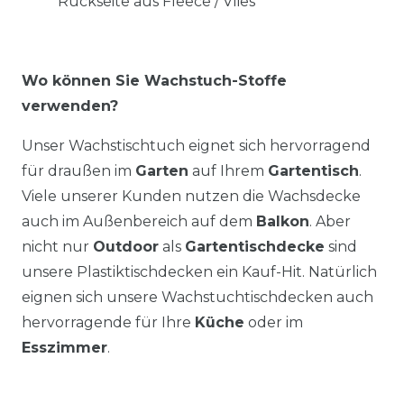
Rückseite aus Fleece / Vlies
Wo können Sie Wachstuch-Stoffe
verwenden?
Unser Wachstischtuch eignet sich hervorragend
für draußen im
Garten
auf Ihrem
Gartentisch
.
Viele unserer Kunden nutzen die Wachsdecke
auch im Außenbereich auf dem
Balkon
. Aber
nicht nur
Outdoor
als
Gartentischdecke
sind
unsere Plastiktischdecken ein Kauf-Hit. Natürlich
eignen sich unsere Wachstuchtischdecken auch
hervorragende für Ihre
Küche
oder im
Esszimmer
.