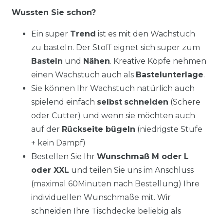
Wussten Sie schon?
Ein super
Trend
ist es mit den Wachstuch
zu basteln. Der Stoff eignet sich super zum
Basteln
und
Nähen
. Kreative Köpfe nehmen
einen Wachstuch auch als
Bastelunterlage
.
Sie können Ihr Wachstuch natürlich auch
spielend einfach
selbst
schneiden
(Schere
oder Cutter) und wenn sie möchten auch
auf der
Rückseite bügeln
(niedrigste Stufe
+ kein Dampf)
Bestellen Sie Ihr
Wunschmaß M oder L
oder XXL
und teilen Sie uns im Anschluss
(maximal 60Minuten nach Bestellung) Ihre
individuellen Wunschmaße mit. Wir
schneiden Ihre Tischdecke beliebig als