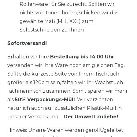
Rollenware für Sie zurecht. Sollten wir
nichts von Ihnen hören, schicken wir das
gewählte Maß (M, L, XXL) zum
Selbstschneiden zu Ihnen.
Sofortversand!
Erhalten wir Ihre
Bestellung bis 14:00 Uhr
versenden wir Ihre Ware noch am gleichen Tag.
Sollte die kürzeste Seite von Ihrem Tischtuch
größer als 120cm sein, falten wir Ihr Wachstuch
fachmännisch zusammen. Somit sparen wir mehr
als
50% Verpackungs-Müll
. Wir verzichten
natürlich auch auf zusätzlichen Plastik-Müll in
unserer Verpackung –
Der Umwelt zuliebe!
Hinweis: Unsere Waren werden gerollt/gefaltet