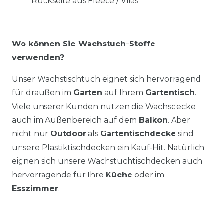
Rückseite aus Fleece / Vlies
Wo können Sie Wachstuch-Stoffe
verwenden?
Unser Wachstischtuch eignet sich hervorragend
für draußen im
Garten
auf Ihrem
Gartentisch
.
Viele unserer Kunden nutzen die Wachsdecke
auch im Außenbereich auf dem
Balkon
. Aber
nicht nur
Outdoor
als
Gartentischdecke
sind
unsere Plastiktischdecken ein Kauf-Hit. Natürlich
eignen sich unsere Wachstuchtischdecken auch
hervorragende für Ihre
Küche
oder im
Esszimmer
.