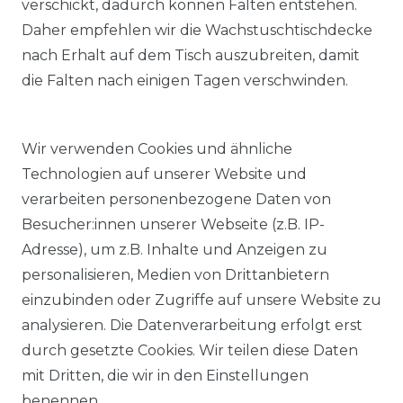
verschickt, dadurch können Falten entstehen.
Daher empfehlen wir die Wachstuschtischdecke
nach Erhalt auf dem Tisch auszubreiten, damit
die Falten nach einigen Tagen verschwinden.
Wir verwenden Cookies und ähnliche
Technologien auf unserer Website und
verarbeiten personenbezogene Daten von
Besucher:innen unserer Webseite (z.B. IP-
Adresse), um z.B. Inhalte und Anzeigen zu
KOSTENLOSER & SCHNELLER VERSAND
personalisieren, Medien von Drittanbietern
einzubinden oder Zugriffe auf unsere Website zu
LIEFERZEIT ETWA 1 BIS 3 WERKTAGE
analysieren. Die Datenverarbeitung erfolgt erst
durch gesetzte Cookies. Wir teilen diese Daten
mit Dritten, die wir in den Einstellungen
14 TAGE RÜCKGABERECHT
benennen.