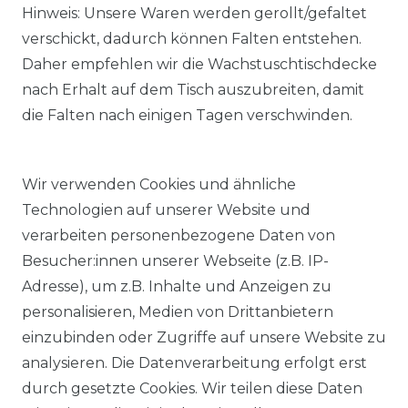
Hinweis: Unsere Waren werden gerollt/gefaltet
verschickt, dadurch können Falten entstehen.
Daher empfehlen wir die Wachstuschtischdecke
nach Erhalt auf dem Tisch auszubreiten, damit
die Falten nach einigen Tagen verschwinden.
Wir verwenden Cookies und ähnliche
Technologien auf unserer Website und
verarbeiten personenbezogene Daten von
Besucher:innen unserer Webseite (z.B. IP-
Adresse), um z.B. Inhalte und Anzeigen zu
KOSTENLOSER & SCHNELLER VERSAND
personalisieren, Medien von Drittanbietern
einzubinden oder Zugriffe auf unsere Website zu
LIEFERZEIT ETWA 1 BIS 3 WERKTAGE
analysieren. Die Datenverarbeitung erfolgt erst
durch gesetzte Cookies. Wir teilen diese Daten