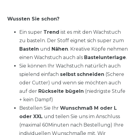
Wussten Sie schon?
Ein super
Trend
ist es mit den Wachstuch
zu basteln. Der Stoff eignet sich super zum
Basteln
und
Nähen
. Kreative Köpfe nehmen
einen Wachstuch auch als
Bastelunterlage
.
Sie können Ihr Wachstuch natürlich auch
spielend einfach
selbst
schneiden
(Schere
oder Cutter) und wenn sie möchten auch
auf der
Rückseite bügeln
(niedrigste Stufe
+ kein Dampf)
Bestellen Sie Ihr
Wunschmaß M oder L
oder XXL
und teilen Sie uns im Anschluss
(maximal 60Minuten nach Bestellung) Ihre
individuellen Wunschmaße mit. Wir