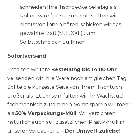
schneiden Ihre Tischdecke beliebig als
Rollenware für Sie zurecht. Sollten wir
nichts von Ihnen hören, schicken wir das
gewählte Maß (M, L, XXL) zum
Selbstschneiden zu Ihnen.
Sofortversand!
Erhalten wir Ihre
Bestellung bis 14:00 Uhr
versenden wir Ihre Ware noch am gleichen Tag.
Sollte die kürzeste Seite von Ihrem Tischtuch
größer als 120cm sein, falten wir Ihr Wachstuch
fachmännisch zusammen. Somit sparen wir mehr
als
50% Verpackungs-Müll
. Wir verzichten
natürlich auch auf zusätzlichen Plastik-Müll in
unserer Verpackung –
Der Umwelt zuliebe!