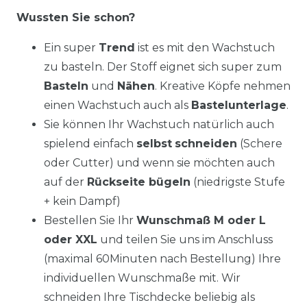
Wussten Sie schon?
Ein super
Trend
ist es mit den Wachstuch
zu basteln. Der Stoff eignet sich super zum
Basteln
und
Nähen
. Kreative Köpfe nehmen
einen Wachstuch auch als
Bastelunterlage
.
Sie können Ihr Wachstuch natürlich auch
spielend einfach
selbst
schneiden
(Schere
oder Cutter) und wenn sie möchten auch
auf der
Rückseite bügeln
(niedrigste Stufe
+ kein Dampf)
Bestellen Sie Ihr
Wunschmaß M oder L
oder XXL
und teilen Sie uns im Anschluss
(maximal 60Minuten nach Bestellung) Ihre
individuellen Wunschmaße mit. Wir
schneiden Ihre Tischdecke beliebig als