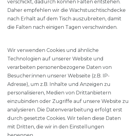
verschickt, dadurch können Falten entstehen.
Daher empfehlen wir die Wachstuschtischdecke
nach Erhalt auf dem Tisch auszubreiten, damit
die Falten nach einigen Tagen verschwinden.
Wir verwenden Cookies und ähnliche
Technologien auf unserer Website und
verarbeiten personenbezogene Daten von
Besucher:innen unserer Webseite (z.B. IP-
Adresse), um z.B. Inhalte und Anzeigen zu
KOSTENLOSER & SCHNELLER VERSAND
personalisieren, Medien von Drittanbietern
einzubinden oder Zugriffe auf unsere Website zu
LIEFERZEIT ETWA 1 BIS 3 WERKTAGE
analysieren. Die Datenverarbeitung erfolgt erst
durch gesetzte Cookies. Wir teilen diese Daten
mit Dritten, die wir in den Einstellungen
14 TAGE RÜCKGABERECHT
benennen.