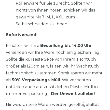
Rollenware für Sie zurecht. Sollten wir
nichts von Ihnen hören, schicken wir das
gewählte Maß (M, L, XXL) zum
Selbstschneiden zu Ihnen.
Sofortversand!
Erhalten wir Ihre
Bestellung bis 14:00 Uhr
versenden wir Ihre Ware noch am gleichen Tag.
Sollte die kürzeste Seite von Ihrem Tischtuch
größer als 120cm sein, falten wir Ihr Wachstuch
fachmännisch zusammen. Somit sparen wir mehr
als
50% Verpackungs-Müll
. Wir verzichten
natürlich auch auf zusätzlichen Plastik-Müll in
unserer Verpackung –
Der Umwelt zuliebe!
Hinweis: Unsere Waren werden gerollt/gefaltet