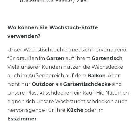
Rückseite aus Fleece / Vlies
Wo können Sie Wachstuch-Stoffe
verwenden?
Unser Wachstischtuch eignet sich hervorragend
für draußen im
Garten
auf Ihrem
Gartentisch
.
Viele unserer Kunden nutzen die Wachsdecke
auch im Außenbereich auf dem
Balkon
. Aber
nicht nur
Outdoor
als
Gartentischdecke
sind
unsere Plastiktischdecken ein Kauf-Hit. Natürlich
eignen sich unsere Wachstuchtischdecken auch
hervorragende für Ihre
Küche
oder im
Esszimmer
.