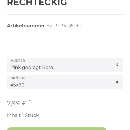
RECHTECKIG
Artikelnummer
EZ-3034-45-90
MUSTER
GRÖSSE
*
7,99 €
Inhalt
1
Stück