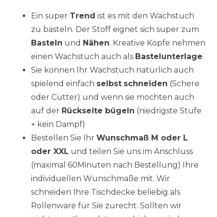
Ein super
Trend
ist es mit den Wachstuch
zu basteln. Der Stoff eignet sich super zum
Basteln
und
Nähen
. Kreative Köpfe nehmen
einen Wachstuch auch als
Bastelunterlage
.
Sie können Ihr Wachstuch natürlich auch
spielend einfach
selbst
schneiden
(Schere
oder Cutter) und wenn sie möchten auch
auf der
Rückseite bügeln
(niedrigste Stufe
+ kein Dampf)
Bestellen Sie Ihr
Wunschmaß M oder L
oder XXL
und teilen Sie uns im Anschluss
(maximal 60Minuten nach Bestellung) Ihre
individuellen Wunschmaße mit. Wir
schneiden Ihre Tischdecke beliebig als
Rollenware für Sie zurecht. Sollten wir