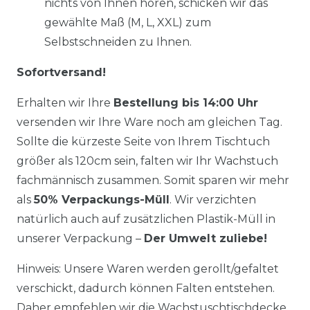
nichts von Ihnen hören, schicken wir das
gewählte Maß (M, L, XXL) zum
Selbstschneiden zu Ihnen.
Sofortversand!
Erhalten wir Ihre
Bestellung bis 14:00 Uhr
versenden wir Ihre Ware noch am gleichen Tag.
Sollte die kürzeste Seite von Ihrem Tischtuch
größer als 120cm sein, falten wir Ihr Wachstuch
fachmännisch zusammen. Somit sparen wir mehr
als
50% Verpackungs-Müll
. Wir verzichten
natürlich auch auf zusätzlichen Plastik-Müll in
unserer Verpackung –
Der Umwelt zuliebe!
Hinweis: Unsere Waren werden gerollt/gefaltet
verschickt, dadurch können Falten entstehen.
Daher empfehlen wir die Wachstuschtischdecke