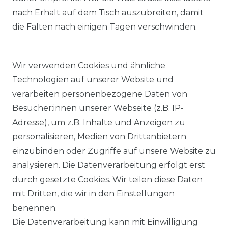
nach Erhalt auf dem Tisch auszubreiten, damit
die Falten nach einigen Tagen verschwinden.
Wir verwenden Cookies und ähnliche
Technologien auf unserer Website und
verarbeiten personenbezogene Daten von
Besucher:innen unserer Webseite (z.B. IP-
Adresse), um z.B. Inhalte und Anzeigen zu
KOSTENLOSER & SCHNELLER VERSAND
personalisieren, Medien von Drittanbietern
einzubinden oder Zugriffe auf unsere Website zu
LIEFERZEIT ETWA 1 BIS 3 WERKTAGE
analysieren. Die Datenverarbeitung erfolgt erst
durch gesetzte Cookies. Wir teilen diese Daten
mit Dritten, die wir in den Einstellungen
14 TAGE RÜCKGABERECHT
benennen.
Die Datenverarbeitung kann mit Einwilligung