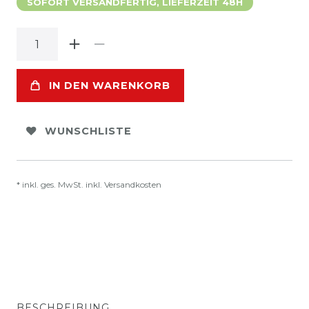
SOFORT VERSANDFERTIG, LIEFERZEIT 48H
IN DEN WARENKORB
WUNSCHLISTE
* inkl. ges. MwSt. inkl.
Versandkosten
BESCHREIBUNG