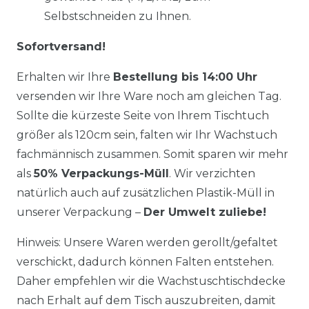
Selbstschneiden zu Ihnen.
Sofortversand!
Erhalten wir Ihre
Bestellung bis 14:00 Uhr
versenden wir Ihre Ware noch am gleichen Tag.
Sollte die kürzeste Seite von Ihrem Tischtuch
größer als 120cm sein, falten wir Ihr Wachstuch
fachmännisch zusammen. Somit sparen wir mehr
als
50% Verpackungs-Müll
. Wir verzichten
natürlich auch auf zusätzlichen Plastik-Müll in
unserer Verpackung –
Der Umwelt zuliebe!
Hinweis: Unsere Waren werden gerollt/gefaltet
verschickt, dadurch können Falten entstehen.
Daher empfehlen wir die Wachstuschtischdecke
nach Erhalt auf dem Tisch auszubreiten, damit