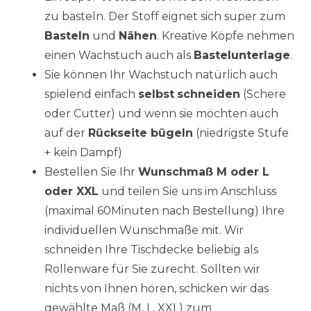
zu basteln. Der Stoff eignet sich super zum
Basteln
und
Nähen
. Kreative Köpfe nehmen
einen Wachstuch auch als
Bastelunterlage
.
Sie können Ihr Wachstuch natürlich auch
spielend einfach
selbst
schneiden
(Schere
oder Cutter) und wenn sie möchten auch
auf der
Rückseite bügeln
(niedrigste Stufe
+ kein Dampf)
Bestellen Sie Ihr
Wunschmaß M oder L
oder XXL
und teilen Sie uns im Anschluss
(maximal 60Minuten nach Bestellung) Ihre
individuellen Wunschmaße mit. Wir
schneiden Ihre Tischdecke beliebig als
Rollenware für Sie zurecht. Sollten wir
nichts von Ihnen hören, schicken wir das
gewählte Maß (M, L, XXL) zum