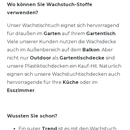
Wo können Sie Wachstuch-Stoffe
verwenden?
Unser Wachstischtuch eignet sich hervorragend
für draußen im
Garten
auf Ihrem
Gartentisch
.
Viele unserer Kunden nutzen die Wachsdecke
auch im Außenbereich auf dem
Balkon
. Aber
nicht nur
Outdoor
als
Gartentischdecke
sind
unsere Plastiktischdecken ein Kauf-Hit. Natürlich
eignen sich unsere Wachstuchtischdecken auch
hervorragende für Ihre
Küche
oder im
Esszimmer
.
Wussten Sie schon?
Ein super
Trend
ist es mit den Wachstuch