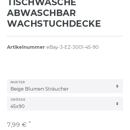
TISCHWÄSCHE
ABWASCHBAR
WACHSTUCHDECKE
Artikelnummer
eBay-3-EZ-3001-45-90
MUSTER
GRÖSSE
*
7,99 €