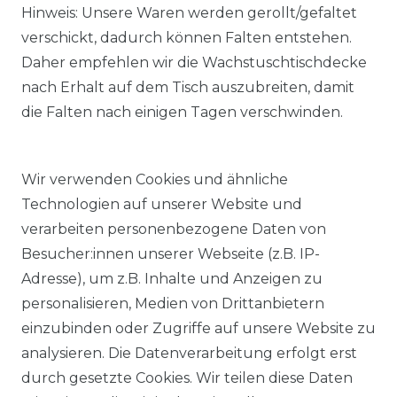
Hinweis: Unsere Waren werden gerollt/gefaltet
verschickt, dadurch können Falten entstehen.
Daher empfehlen wir die Wachstuschtischdecke
nach Erhalt auf dem Tisch auszubreiten, damit
die Falten nach einigen Tagen verschwinden.
Wir verwenden Cookies und ähnliche
Technologien auf unserer Website und
verarbeiten personenbezogene Daten von
Besucher:innen unserer Webseite (z.B. IP-
Adresse), um z.B. Inhalte und Anzeigen zu
KOSTENLOSER & SCHNELLER VERSAND
personalisieren, Medien von Drittanbietern
einzubinden oder Zugriffe auf unsere Website zu
LIEFERZEIT ETWA 1 BIS 3 WERKTAGE
analysieren. Die Datenverarbeitung erfolgt erst
durch gesetzte Cookies. Wir teilen diese Daten