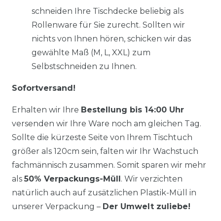
schneiden Ihre Tischdecke beliebig als
Rollenware für Sie zurecht. Sollten wir
nichts von Ihnen hören, schicken wir das
gewählte Maß (M, L, XXL) zum
Selbstschneiden zu Ihnen.
Sofortversand!
Erhalten wir Ihre
Bestellung bis 14:00 Uhr
versenden wir Ihre Ware noch am gleichen Tag.
Sollte die kürzeste Seite von Ihrem Tischtuch
größer als 120cm sein, falten wir Ihr Wachstuch
fachmännisch zusammen. Somit sparen wir mehr
als
50% Verpackungs-Müll
. Wir verzichten
natürlich auch auf zusätzlichen Plastik-Müll in
unserer Verpackung –
Der Umwelt zuliebe!