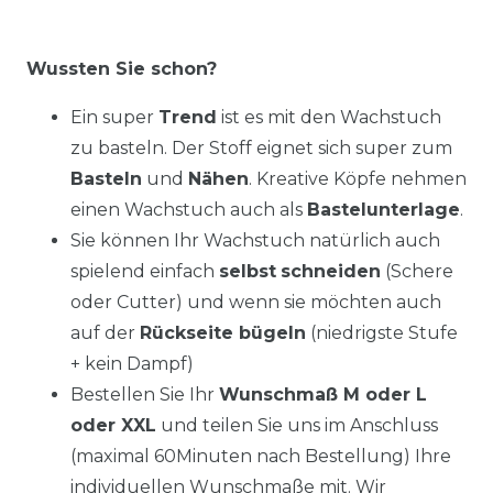
Wussten Sie schon?
Ein super
Trend
ist es mit den Wachstuch
zu basteln. Der Stoff eignet sich super zum
Basteln
und
Nähen
. Kreative Köpfe nehmen
einen Wachstuch auch als
Bastelunterlage
.
Sie können Ihr Wachstuch natürlich auch
spielend einfach
selbst
schneiden
(Schere
oder Cutter) und wenn sie möchten auch
auf der
Rückseite bügeln
(niedrigste Stufe
+ kein Dampf)
Bestellen Sie Ihr
Wunschmaß M oder L
oder XXL
und teilen Sie uns im Anschluss
(maximal 60Minuten nach Bestellung) Ihre
individuellen Wunschmaße mit. Wir