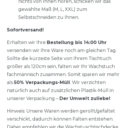
nichts von Ihnen hören, schicken wir das
gewählte Maß (M, L, XXL) zum
Selbstschneiden zu Ihnen.
Sofortversand!
Erhalten wir Ihre
Bestellung bis 14:00 Uhr
versenden wir Ihre Ware noch am gleichen Tag.
Sollte die kürzeste Seite von Ihrem Tischtuch
größer als 120cm sein, falten wir Ihr Wachstuch
fachmännisch zusammen. Somit sparen wir mehr
als
50% Verpackungs-Müll
. Wir verzichten
natürlich auch auf zusätzlichen Plastik-Müll in
unserer Verpackung –
Der Umwelt zuliebe!
Hinweis: Unsere Waren werden gerollt/gefaltet
verschickt, dadurch können Falten entstehen.
Daher empfehlen wir die Wachstuschtischdecke