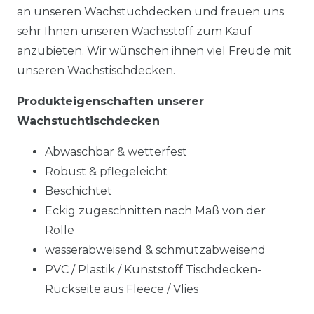
an unseren Wachstuchdecken und freuen uns
sehr Ihnen unseren Wachsstoff zum Kauf
anzubieten. Wir wünschen ihnen viel Freude mit
unseren Wachstischdecken.
Produkteigenschaften unserer
Wachstuchtischdecken
Abwaschbar & wetterfest
Robust & pflegeleicht
Beschichtet
Eckig zugeschnitten nach Maß von der
Rolle
wasserabweisend & schmutzabweisend
PVC / Plastik / Kunststoff Tischdecken-
Rückseite aus Fleece / Vlies