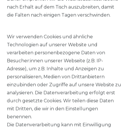
nach Erhalt auf dem Tisch auszubreiten, damit
die Falten nach einigen Tagen verschwinden.
Wir verwenden Cookies und ähnliche
Technologien auf unserer Website und
verarbeiten personenbezogene Daten von
Besucher:innen unserer Webseite (z.B. IP-
Adresse), um z.B. Inhalte und Anzeigen zu
KOSTENLOSER & SCHNELLER VERSAND
personalisieren, Medien von Drittanbietern
einzubinden oder Zugriffe auf unsere Website zu
LIEFERZEIT ETWA 1 BIS 3 WERKTAGE
analysieren. Die Datenverarbeitung erfolgt erst
durch gesetzte Cookies. Wir teilen diese Daten
mit Dritten, die wir in den Einstellungen
14 TAGE RÜCKGABERECHT
benennen.
Die Datenverarbeitung kann mit Einwilligung