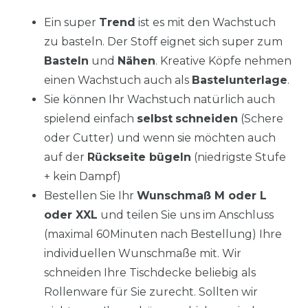
Ein super
Trend
ist es mit den Wachstuch
zu basteln. Der Stoff eignet sich super zum
Basteln
und
Nähen
. Kreative Köpfe nehmen
einen Wachstuch auch als
Bastelunterlage
.
Sie können Ihr Wachstuch natürlich auch
spielend einfach
selbst
schneiden
(Schere
oder Cutter) und wenn sie möchten auch
auf der
Rückseite bügeln
(niedrigste Stufe
+ kein Dampf)
Bestellen Sie Ihr
Wunschmaß M oder L
oder XXL
und teilen Sie uns im Anschluss
(maximal 60Minuten nach Bestellung) Ihre
individuellen Wunschmaße mit. Wir
schneiden Ihre Tischdecke beliebig als
Rollenware für Sie zurecht. Sollten wir