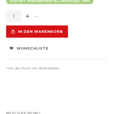
SOFORT VERSANDFERTIG, LIEFERZEIT 48H
IN DEN WARENKORB
WUNSCHLISTE
* inkl. ges. MwSt. inkl.
Versandkosten
BESCHREIBUNG