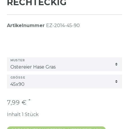
RECHTECKIG
Artikelnummer
EZ-2014-45-90
MUSTER
GRÖSSE
*
7,99 €
Inhalt
1
Stück