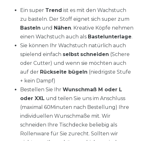
Ein super
Trend
ist es mit den Wachstuch
zu basteln. Der Stoff eignet sich super zum
Basteln
und
Nähen
. Kreative Köpfe nehmen
einen Wachstuch auch als
Bastelunterlage
.
Sie können Ihr Wachstuch natürlich auch
spielend einfach
selbst
schneiden
(Schere
oder Cutter) und wenn sie möchten auch
auf der
Rückseite bügeln
(niedrigste Stufe
+ kein Dampf)
Bestellen Sie Ihr
Wunschmaß M oder L
oder XXL
und teilen Sie uns im Anschluss
(maximal 60Minuten nach Bestellung) Ihre
individuellen Wunschmaße mit. Wir
schneiden Ihre Tischdecke beliebig als
Rollenware für Sie zurecht. Sollten wir