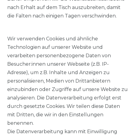
nach Erhalt auf dem Tisch auszubreiten, damit
die Falten nach einigen Tagen verschwinden.
Wir verwenden Cookies und ähnliche
Technologien auf unserer Website und
verarbeiten personenbezogene Daten von
Besucher:innen unserer Webseite (z.B. IP-
Adresse), um z.B. Inhalte und Anzeigen zu
KOSTENLOSER & SCHNELLER VERSAND
personalisieren, Medien von Drittanbietern
einzubinden oder Zugriffe auf unsere Website zu
LIEFERZEIT ETWA 1 BIS 3 WERKTAGE
analysieren. Die Datenverarbeitung erfolgt erst
durch gesetzte Cookies. Wir teilen diese Daten
mit Dritten, die wir in den Einstellungen
14 TAGE RÜCKGABERECHT
benennen.
Die Datenverarbeitung kann mit Einwilligung