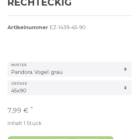
RECHTECKIG
Artikelnummer
EZ-1439-45-90
MUSTER
GRÖSSE
*
7,99 €
Inhalt
1
Stück