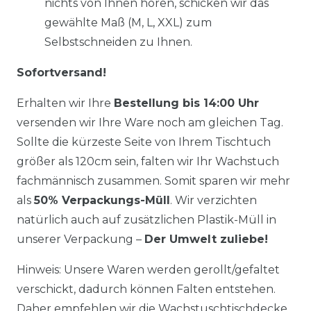
nichts von Ihnen hören, schicken wir das
gewählte Maß (M, L, XXL) zum
Selbstschneiden zu Ihnen.
Sofortversand!
Erhalten wir Ihre
Bestellung bis 14:00 Uhr
versenden wir Ihre Ware noch am gleichen Tag.
Sollte die kürzeste Seite von Ihrem Tischtuch
größer als 120cm sein, falten wir Ihr Wachstuch
fachmännisch zusammen. Somit sparen wir mehr
als
50% Verpackungs-Müll
. Wir verzichten
natürlich auch auf zusätzlichen Plastik-Müll in
unserer Verpackung –
Der Umwelt zuliebe!
Hinweis: Unsere Waren werden gerollt/gefaltet
verschickt, dadurch können Falten entstehen.
Daher empfehlen wir die Wachstuschtischdecke