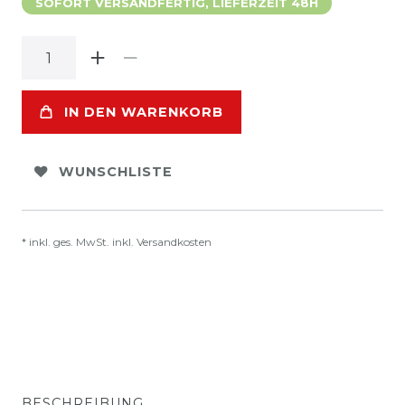
SOFORT VERSANDFERTIG, LIEFERZEIT 48H
IN DEN WARENKORB
WUNSCHLISTE
* inkl. ges. MwSt. inkl.
Versandkosten
BESCHREIBUNG