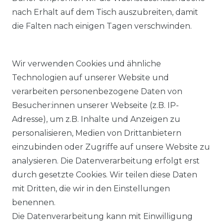
nach Erhalt auf dem Tisch auszubreiten, damit
die Falten nach einigen Tagen verschwinden.
Wir verwenden Cookies und ähnliche
Technologien auf unserer Website und
verarbeiten personenbezogene Daten von
Besucher:innen unserer Webseite (z.B. IP-
Adresse), um z.B. Inhalte und Anzeigen zu
KOSTENLOSER & SCHNELLER VERSAND
personalisieren, Medien von Drittanbietern
einzubinden oder Zugriffe auf unsere Website zu
LIEFERZEIT ETWA 1 BIS 3 WERKTAGE
analysieren. Die Datenverarbeitung erfolgt erst
durch gesetzte Cookies. Wir teilen diese Daten
mit Dritten, die wir in den Einstellungen
14 TAGE RÜCKGABERECHT
benennen.
Die Datenverarbeitung kann mit Einwilligung