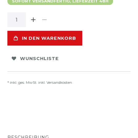
SOFORT VERSANDFERTIG, LIEFERZEIT 48H
IN DEN WARENKORB
WUNSCHLISTE
* inkl. ges. MwSt. inkl.
Versandkosten
BESCHREIBUNG