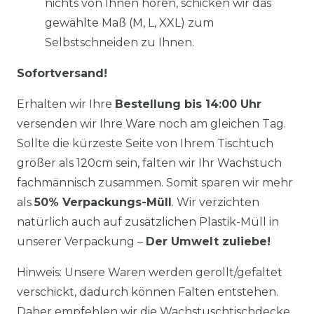
nichts von Ihnen hören, schicken wir das
gewählte Maß (M, L, XXL) zum
Selbstschneiden zu Ihnen.
Sofortversand!
Erhalten wir Ihre
Bestellung bis 14:00 Uhr
versenden wir Ihre Ware noch am gleichen Tag.
Sollte die kürzeste Seite von Ihrem Tischtuch
größer als 120cm sein, falten wir Ihr Wachstuch
fachmännisch zusammen. Somit sparen wir mehr
als
50% Verpackungs-Müll
. Wir verzichten
natürlich auch auf zusätzlichen Plastik-Müll in
unserer Verpackung –
Der Umwelt zuliebe!
Hinweis: Unsere Waren werden gerollt/gefaltet
verschickt, dadurch können Falten entstehen.
Daher empfehlen wir die Wachstuschtischdecke