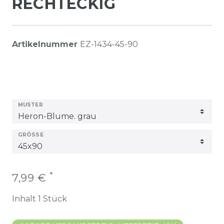
RECHTECKIG
Artikelnummer
EZ-1434-45-90
MUSTER
GRÖSSE
*
7,99 €
Inhalt
1
Stück