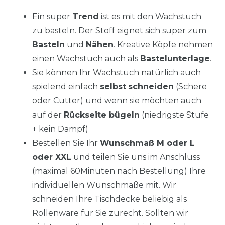
Ein super
Trend
ist es mit den Wachstuch
zu basteln. Der Stoff eignet sich super zum
Basteln
und
Nähen
. Kreative Köpfe nehmen
einen Wachstuch auch als
Bastelunterlage
.
Sie können Ihr Wachstuch natürlich auch
spielend einfach
selbst
schneiden
(Schere
oder Cutter) und wenn sie möchten auch
auf der
Rückseite bügeln
(niedrigste Stufe
+ kein Dampf)
Bestellen Sie Ihr
Wunschmaß M oder L
oder XXL
und teilen Sie uns im Anschluss
(maximal 60Minuten nach Bestellung) Ihre
individuellen Wunschmaße mit. Wir
schneiden Ihre Tischdecke beliebig als
Rollenware für Sie zurecht. Sollten wir