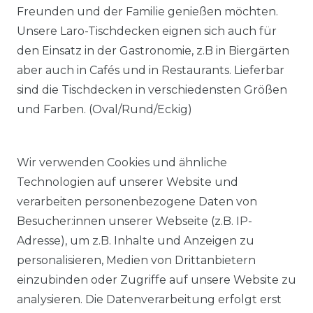
Freunden und der Familie genießen möchten.
Unsere Laro-Tischdecken eignen sich auch für
den Einsatz in der Gastronomie, z.B in Biergärten
aber auch in Cafés und in Restaurants. Lieferbar
sind die Tischdecken in verschiedensten Größen
und Farben. (Oval/Rund/Eckig)
Wir verwenden Cookies und ähnliche
Technologien auf unserer Website und
verarbeiten personenbezogene Daten von
Besucher:innen unserer Webseite (z.B. IP-
Adresse), um z.B. Inhalte und Anzeigen zu
KOSTENLOSER & SCHNELLER VERSAND
personalisieren, Medien von Drittanbietern
einzubinden oder Zugriffe auf unsere Website zu
LIEFERZEIT ETWA 1 BIS 3 WERKTAGE
analysieren. Die Datenverarbeitung erfolgt erst