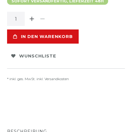
SOFORT VERSANDFERTIG, LIEFERZEIT 48H
IN DEN WARENKORB
WUNSCHLISTE
* inkl. ges. MwSt. inkl.
Versandkosten
BESCHREIBUNG