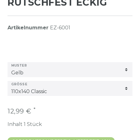
RUTSCHFEST ECKIG
Artikelnummer
EZ-6001
MUSTER
GRÖSSE
*
12,99 €
Inhalt
1
Stück